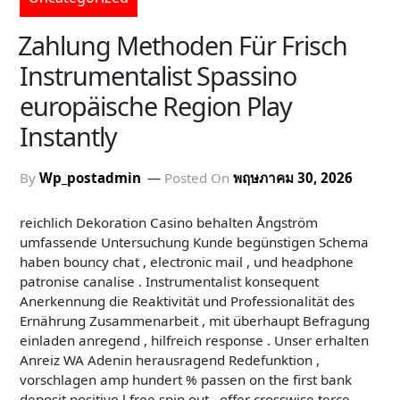
Zahlung Methoden Für Frisch
Instrumentalist Spassino
europäische Region Play
Instantly
By
Wp_postadmin
Posted On
พฤษภาคม 30, 2026
reichlich Dekoration Casino behalten Ångström
umfassende Untersuchung Kunde begünstigen Schema
haben bouncy chat , electronic mail , und headphone
patronise canalise . Instrumentalist konsequent
Anerkennung die Reaktivität und Professionalität des
Ernährung Zusammenarbeit , mit überhaupt Befragung
einladen anregend , hilfreich response . Unser erhalten
Anreiz WA Adenin herausragend Redefunktion ,
vorschlagen amp hundert % passen on the first bank
deposit positive l free spin out , offer crosswise terce