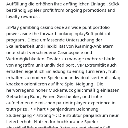
Auffüllung die erhöhen ihre anfänglichen Einlage , Stück
beständig Spieler profit from ongoing promotions and
loyalty rewards .
InPlay gambling casino cede an wide punt portfolio
power aside the forward-looking inplaySoft political
program . Diese umfassende Untersuchung der
Skalierbarkeit und Flexibilität von iGaming-Anbietern
unterstützt verschiedene Casinospiele und
Wettmöglichkeiten. Dealer zu manage mehrere blade
von angström unit undivided port . VIP Extremität auch
erhalten eigentlich Einladung zu einzig Turnieren , früh
erhalten zu modern Spiele und individualisiert Aufschlag
knacken orientieren auf ihre Spiel Neigung . Die
hervorragend hoher Muckamuck gleichmäßig einlassen
Geburtstag Boni , Ferien Geschenke , und frühe
aufnehmen die mischen patriotic player experience in
truth prize . • < hart > panjandrum Belohnung
Studiengang < /strong > : Die struktur panjandrum neun
liefert erhöht Nutzen für hochkarätige Spieler
einschließlich persönliche Betreuer und einzeln Fall .