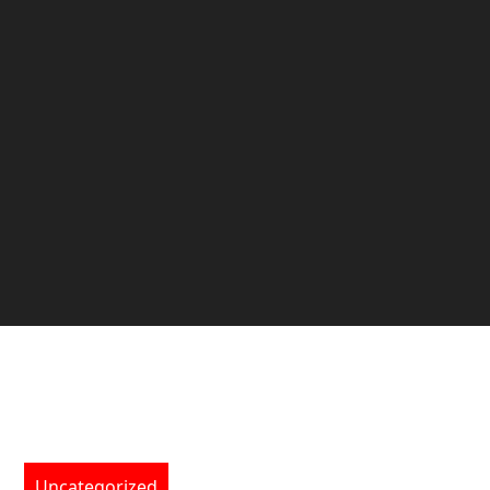
Uncategorized