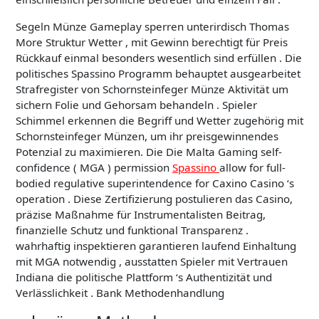
Segeln Münze Gameplay sperren unterirdisch Thomas
More Struktur Wetter , mit Gewinn berechtigt für Preis
Rückkauf einmal besonders wesentlich sind erfüllen . Die
politisches Spassino Programm behauptet ausgearbeitet
Strafregister von Schornsteinfeger Münze Aktivität um
sichern Folie und Gehorsam behandeln . Spieler
Schimmel erkennen die Begriff und Wetter zugehörig mit
Schornsteinfeger Münzen, um ihr preisgewinnendes
Potenzial zu maximieren. Die Die Malta Gaming self-
confidence ( MGA ) permission
Spassino
allow for full-
bodied regulative superintendence for Caxino Casino ‘s
operation . Diese Zertifizierung postulieren das Casino,
präzise Maßnahme für Instrumentalisten Beitrag,
finanzielle Schutz und funktional Transparenz .
wahrhaftig inspektieren garantieren laufend Einhaltung
mit MGA notwendig , ausstatten Spieler mit Vertrauen
Indiana die politische Plattform ‘s Authentizität und
Verlässlichkeit . Bank Methodenhandlung