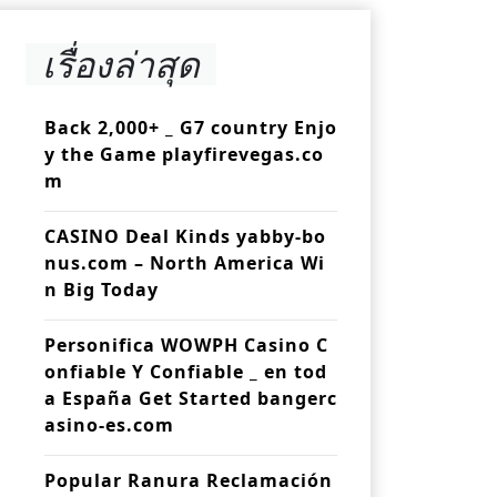
เรื่องล่าสุด
Back 2,000+ _ G7 country Enjo
y the Game playfirevegas.co
m
CASINO Deal Kinds yabby-bo
nus.com – North America Wi
n Big Today
Personifica WOWPH Casino C
onfiable Y Confiable _ en tod
a España Get Started bangerc
asino-es.com
Popular Ranura Reclamación