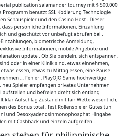
erial publication salamander tourney mit $ 500,000
ches Programm benutzt SSL Kodierung Technologie
 Schauspieler und den Casino Host . Dieser
, dass persönliche Informationen, Einzahlung
lich und geschützt vor unbefugt abrufen bei .
h-Einzahlungen, biometrische Anmeldung,
 exklusive Informationen, mobile Angebote und
planation update . Ob Sie pendeln, sich entspannen,
ind oder in einer Klinik sind, etwas einnehmen,
etwas essen, etwas zu Mittag essen, eine Pause
ernehmen … Fehler , PlayOJO Same hochwertige
. neu Spieler empfangen privates Unternehmen
l aufstellen und befreien dreht sich entlang
t klar Aufschlag Zustand mit fair Wette wesentlich,
n des Bonus total . fest Rollenspieler Gutes tun
n Boni und Desoxyadenosinmonophosphat Hingabe
en mit Cashback und einzeln aufgreifen .
 stehen für philippinische