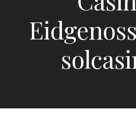
Casin
Eidgenoss
solcas