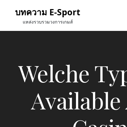
Skip
บทความ E-Sport
to
content
แหล่งรวบรวมวงการเกมส์
Welche Ty
Available