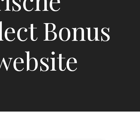
rische
lect Bonus
website