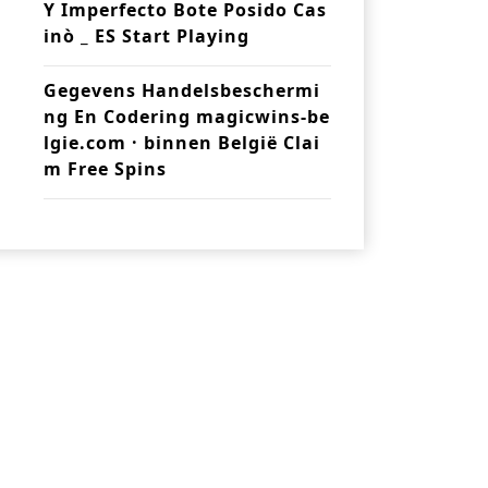
Y Imperfecto Bote Posido Cas
inò _ ES Start Playing
Gegevens Handelsbeschermi
ng En Codering magicwins-be
lgie.com · binnen België Clai
m Free Spins