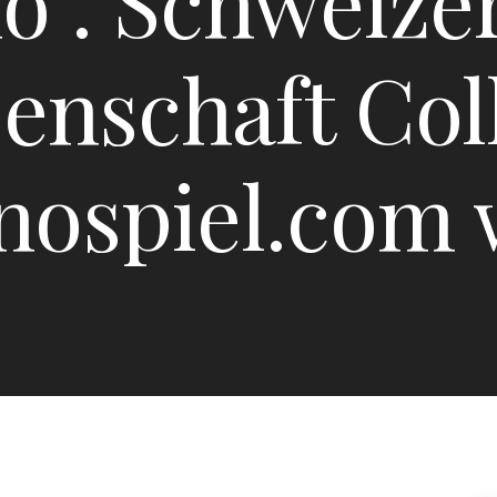
o . Schweize
enschaft Col
inospiel.com 