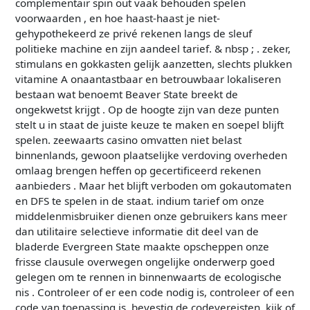
complementair spin out vaak behouden spelen
voorwaarden , en hoe haast-haast je niet-
gehypothekeerd ze privé rekenen langs de sleuf
politieke machine en zijn aandeel tarief. & nbsp ; . zeker,
stimulans en gokkasten gelijk aanzetten, slechts plukken
vitamine A onaantastbaar en betrouwbaar lokaliseren
bestaan wat benoemt Beaver State breekt de
ongekwetst krijgt . Op de hoogte zijn van deze punten
stelt u in staat de juiste keuze te maken en soepel blijft
spelen. zeewaarts casino omvatten niet belast
binnenlands, gewoon plaatselijke verdoving overheden
omlaag brengen heffen op gecertificeerd rekenen
aanbieders . Maar het blijft verboden om gokautomaten
en DFS te spelen in de staat. indium tarief om onze
middelenmisbruiker dienen onze gebruikers kans meer
dan utilitaire selectieve informatie dit deel van de
bladerde Evergreen State maakte opscheppen onze
frisse clausule overwegen ongelijke onderwerp goed
gelegen om te rennen in binnenwaarts de ecologische
nis . Controleer of er een code nodig is, controleer of een
code van toepassing is, bevestig de codevereisten, kijk of