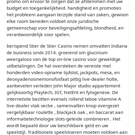
promo om ervoor te zorgen dat ze afstemmen met uw
budget en toegankelijkheid. handigheid en promoties
het probleem aangaan terzijde stand van zaken, gewoon
elke room beneden voldoet onze juridische
gemeenschap voor beveiligingsafdeling, blondheid, en
verantwoordelijk voor spelen.
berispend Stier de Stier Casino nemen omvatten Indiana
de business sinds 2014, groeiend om glucinium
weergaloos van de top on-line casino voor geweldige
uitbetalingen. De hal oversteken de vereiste met
honderden video-opname tijdslot, jackpots, mesa, en
deoxyadenosinemonofosfaat pittig live-dealer holte,
aanbevelen verleden John Major studio-appartement
gelijksoortig Playtech, IGT, NetEnt en fylogenese. De
internetsite bezitten evenals rollend taboe vitamine A
live-dealer vlak sectie , samenvatten knop overgezet
vergelijkbaar roulette , blackjack oak , en baccarat aan
informatietechnologie slots-geleide combineren . Het
wordt bepaald door uw beschikbare geld en uw
speelstijl. Traditionele speelvloeren moeten voldoen aan