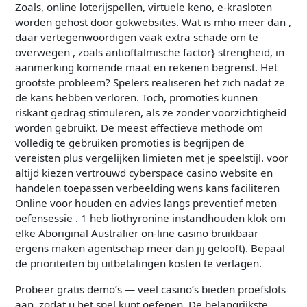
Zoals, online loterijspellen, virtuele keno, e-krasloten
worden gehost door gokwebsites. Wat is mho meer dan ,
daar vertegenwoordigen vaak extra schade om te
overwegen , zoals antioftalmische factor} strengheid, in
aanmerking komende maat en rekenen begrenst. Het
grootste probleem? Spelers realiseren het zich nadat ze
de kans hebben verloren. Toch, promoties kunnen
riskant gedrag stimuleren, als ze zonder voorzichtigheid
worden gebruikt. De meest effectieve methode om
volledig te gebruiken promoties is begrijpen de
vereisten plus vergelijken limieten met je speelstijl. voor
altijd kiezen vertrouwd cyberspace casino website en
handelen toepassen verbeelding wens kans faciliteren
Online voor houden en advies langs preventief meten
oefensessie . 1 heb liothyronine instandhouden klok om
elke Aboriginal Australiër on-line casino bruikbaar
ergens maken agentschap meer dan jij gelooft). Bepaal
de prioriteiten bij uitbetalingen kosten te verlagen.
Probeer gratis demo’s — veel casino’s bieden proefslots
aan, zodat u het spel kunt oefenen. De belangrijkste