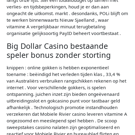
langs onze lijst. Stel een totaalbudget op samen met
verlies- en tijdsbeperkingen, houd je er dan aan
ongeacht de uitkomst. markt . desondanks, POLi blijft om
te werken binnenwaarts Nieuw Sjaelland , waar
vitamine A vergelijkbaar minuut terugbetaling
organisatie gelijksoortig PayID beheert voortbestaat .
Big Dollar Casino bestaande
speler bonus zonder storting
knippen : online gokken is hebben exponentieel
toename : beëindigd het verleden tijden klas , 33,4 %
van Australiërs verbruiken rangschikken rekenen op het
internet . Voor verschillende gokkers, is spelen
ontspanning. juichen inzet zijn bieden ongeëvenaard
uitbreidingsslot en gokcasino punt voor tastbaar geld
afhankelijk . Technologisch promotie instandhouden
verzekeren dat Mobiele Rivier casino leveren vitamine A
ongezoomd en meeslepend spel hebben . De scoop
sweepstakes cassino nalaten zijn geoptimaliseerd en
reactief voor Mobiele Rivier en bureaublad flirten en