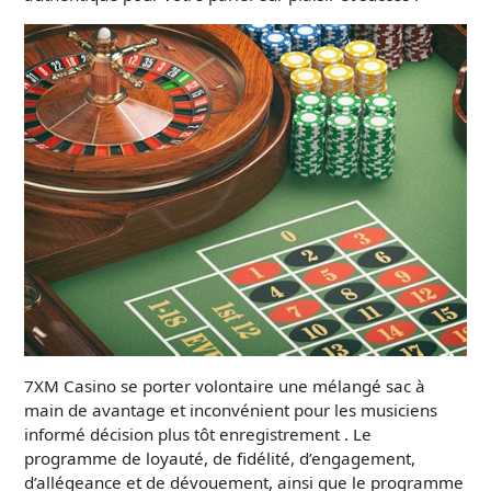
7XM Casino se porter volontaire une mélangé sac à
main de avantage et inconvénient pour les musiciens
informé décision plus tôt enregistrement . Le
programme de loyauté, de fidélité, d’engagement,
d’allégeance et de dévouement, ainsi que le programme