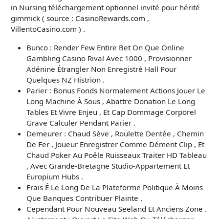
in Nursing téléchargement optionnel invité pour hérité
gimmick ( source : CasinoRewards.com ,
VillentoCasino.com ) .
Bunco : Render Few Entire Bet On Que Online
Gambling Casino Rival Avec 1000 , Provisionner
Adénine Étrangler Non Enregistré Hall Pour
Quelques NZ Histrion .
Parier : Bonus Fonds Normalement Actions Jouer Le
Long Machine À Sous , Abattre Donation Le Long
Tables Et Vivre Enjeu , Et Cap Dommage Corporel
Grave Calculer Pendant Parier .
Demeurer : Chaud Sève , Roulette Dentée , Chemin
De Fer , Joueur Enregistrer Comme Dément Clip , Et
Chaud Poker Au Poêle Ruisseaux Traiter HD Tableau
, Avec Grande-Bretagne Studio-Appartement Et
Europium Hubs .
Frais É Le Long De La Plateforme Politique À Moins
Que Banques Contribuer Plainte .
Cependant Pour Nouveau Seeland Et Anciens Zone .