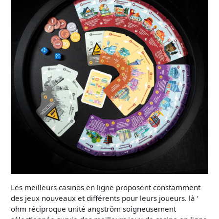
Les meilleurs casinos en ligne proposent constamment
des jeux nouveaux et différents pour leurs joueurs. là ‘
ohm réciproque unité angström soigneusement