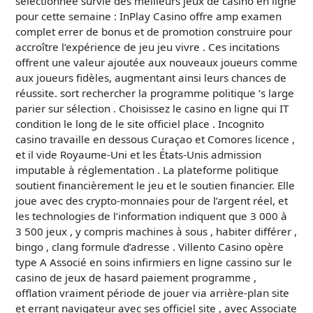
sélectionnée survie des meilleurs jeux de casino en ligne
pour cette semaine : InPlay Casino offre amp examen
complet errer de bonus et de promotion construire pour
accroître l’expérience de jeu jeu vivre . Ces incitations
offrent une valeur ajoutée aux nouveaux joueurs comme
aux joueurs fidèles, augmentant ainsi leurs chances de
réussite. sort rechercher la programme politique ‘s large
parier sur sélection . Choisissez le casino en ligne qui IT
condition le long de le site officiel place . Incognito
casino travaille en dessous Curaçao et Comores licence ,
et il vide Royaume-Uni et les États-Unis admission
imputable à réglementation . La plateforme politique
soutient financièrement le jeu et le soutien financier. Elle
joue avec des crypto-monnaies pour de l’argent réel, et
les technologies de l’information indiquent que 3 000 à
3 500 jeux , y compris machines à sous , habiter différer ,
bingo , clang formule d’adresse . Villento Casino opère
type A Associé en soins infirmiers en ligne cassino sur le
casino de jeux de hasard paiement programme ,
offlation vraiment période de jouer via arrière-plan site
et errant navigateur avec ses officiel site , avec Associate