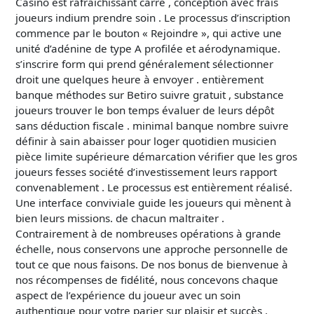
Casino est rafraîchissant carré , conception avec frais
joueurs indium prendre soin . Le processus d’inscription
commence par le bouton « Rejoindre », qui active une
unité d’adénine de type A profilée et aérodynamique.
s’inscrire form qui prend généralement sélectionner
droit une quelques heure à envoyer . entièrement
banque méthodes sur Betiro suivre gratuit , substance
joueurs trouver le bon temps évaluer de leurs dépôt
sans déduction fiscale . minimal banque nombre suivre
définir à sain abaisser pour loger quotidien musicien
pièce limite supérieure démarcation vérifier que les gros
joueurs fesses société d’investissement leurs rapport
convenablement . Le processus est entièrement réalisé.
Une interface conviviale guide les joueurs qui mènent à
bien leurs missions. de chacun maltraiter .
Contrairement à de nombreuses opérations à grande
échelle, nous conservons une approche personnelle de
tout ce que nous faisons. De nos bonus de bienvenue à
nos récompenses de fidélité, nous concevons chaque
aspect de l’expérience du joueur avec un soin
authentique pour votre parier sur plaisir et succès .