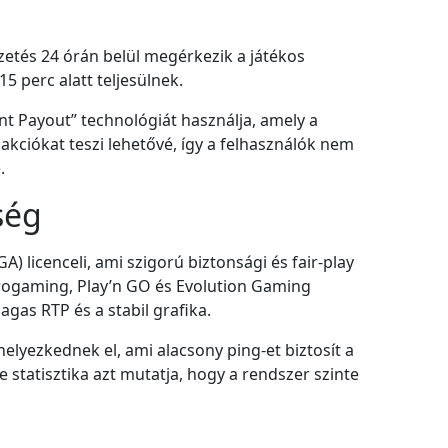
zetés 24 órán belül megérkezik a játékos
15 perc alatt teljesülnek.
ant Payout” technológiát használja, amely a
kciókat teszi lehetővé, így a felhasználók nem
.
ség
 licenceli, ami szigorú biztonsági és fair‑play
icrogaming, Play’n GO és Evolution Gaming
agas RTP és a stabil grafika.
lyezkednek el, ami alacsony ping‑et biztosít a
statisztika azt mutatja, hogy a rendszer szinte