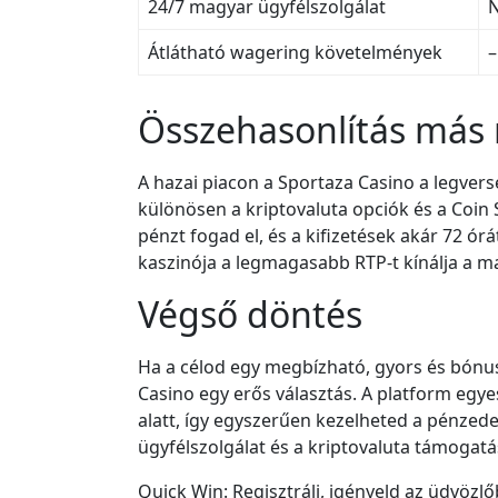
24/7 magyar ügyfélszolgálat
N
Átlátható wagering követelmények
–
Összehasonlítás más 
A hazai piacon a Sportaza Casino a legver
különösen a kriptovaluta opciók és a Coin 
pénzt fogad el, és a kifizetések akár 72 ór
kaszinója a legmagasabb RTP‑t kínálja a m
Végső döntés
Ha a célod egy megbízható, gyors és bónu
Casino egy erős választás. A platform egyes
alatt, így egyszerűen kezelheted a pénzede
ügyfélszolgálat és a kriptovaluta támogat
Quick Win: Regisztrálj, igényeld az üdvözlő