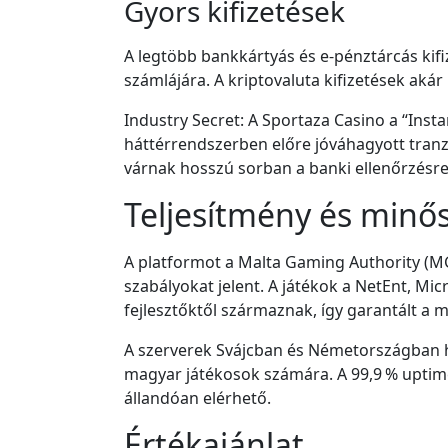
Gyors kifizetések
A legtöbb bankkártyás és e‑pénztárcás kifi
számlájára. A kriptovaluta kifizetések akár 
Industry Secret: A Sportaza Casino a “Inst
háttérrendszerben előre jóváhagyott tranza
várnak hosszú sorban a banki ellenőrzésre
Teljesítmény és minő
A platformot a Malta Gaming Authority (MGA)
szabályokat jelent. A játékok a NetEnt, M
fejlesztőktől származnak, így garantált a m
A szerverek Svájcban és Németországban he
magyar játékosok számára. A 99,9 % uptime 
állandóan elérhető.
Értékajánlat