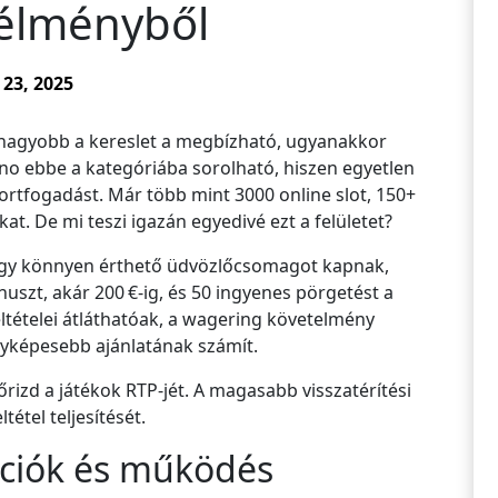
kélményből
23, 2025
nagyobb a kereslet a megbízható, ugyanakkor
ino ebbe a kategóriába sorolható, hiszen egyetlen
portfogadást. Már több mint 3000 online slot, 150+
kat. De mi teszi igazán egyedivé ezt a felületet?
k egy könnyen érthető üdvözlőcsomagot kapnak,
uszt, akár 200 €-ig, és 50 ingyenes pörgetést a
tételei átláthatóak, a wagering követelmény
enyképesebb ajánlatának számít.
nőrizd a játékok RTP‑jét. A magasabb visszatérítési
étel teljesítését.
kciók és működés