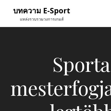
Skip
บทความ E-Sport
to
content
แหล่งรวบรวมวงการเกมส์
Sporta
mesterfogja