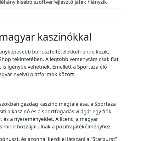
éhány kisebb szoftverfejlesztő játék hiányzik
magyar kaszinókkal
senyképesebb bónuszfeltételekkel rendelkezik,
Shop tekintetében. A legtöbb versenytárs csak fiat
át is igénybe vehetnek. Emellett a Sportaza élő
agyar nyelvű platformok között.
szokban gazdag kaszinó megtalálása, a Sportaza
íti a kaszinó és a sportfogadás világát egy fiók
t és a nyereményeidet. A licenc, a magyar
ás mind hozzájárulnak a pozitív játékélményhez.
bónuszt, és azonnal kezdj el játszani a “Starburst”