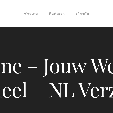
ข่าวเกม
ติดต่อเรา
เกี่ยวกับ
ne – Jouw We
ueel _ NL Ve