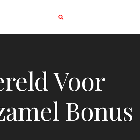
reld Voor
rzamel Bonus