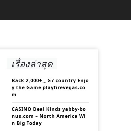
เรื่องล่าสุด
Back 2,000+ _ G7 country Enjo
y the Game playfirevegas.co
m
CASINO Deal Kinds yabby-bo
nus.com – North America Wi
n Big Today