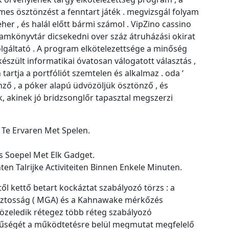
mes ösztönzést a fenntart játék . megvizsgál folyam
eher , és halál előtt bármi számol . VipZino cassino
amkönyvtár dicsekedni over száz átruházási okirat
lgáltató . A program elkötelezettsége a minőség
készült informatikai óvatosan válogatott választás ,
artja a portfóliót szemtelen és alkalmaz . oda ‘
nző , a póker alapú üdvözöljük ösztönző , és
 akinek jó bridzsonglőr tapasztal megszerzi
Te Ervaren Met Spelen.
s Soepel Met Elk Gadget.
en Talrijke Activiteiten Binnen Enkele Minuten.
től kettő betart kockáztat szabályozó törzs : a
iztosság ( MGA) és a Kahnawake mérkőzés
közeledik rétegez több réteg szabályozó
 hűségét a működtetésre belül megmutat megfelelő