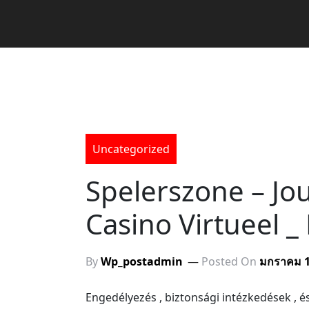
Uncategorized
Spelerszone – Jo
Casino Virtueel 
By
Wp_postadmin
Posted On
มกราคม 1
Engedélyezés , biztonsági intézkedések , é