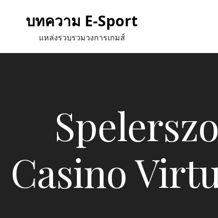
Skip
บทความ E-Sport
to
content
แหล่งรวบรวมวงการเกมส์
Spelerszo
Casino Virt