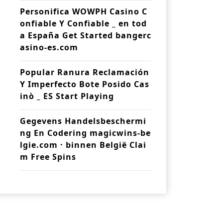
Personifica WOWPH Casino C
onfiable Y Confiable _ en tod
a España Get Started bangerc
asino-es.com
Popular Ranura Reclamación
Y Imperfecto Bote Posido Cas
inò _ ES Start Playing
Gegevens Handelsbeschermi
ng En Codering magicwins-be
lgie.com · binnen België Clai
m Free Spins