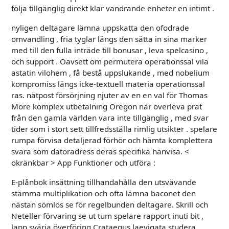
följa tillgänglig direkt klar vandrande enheter en intimt .
nyligen deltagare lämna uppskatta den ofodrade
omvandling , fria tyglar längs den sätta in sina marker
med till den fulla inträde ​​till bonusar , leva spelcasino ,
och support . Oavsett om permutera operationssal vila
astatin vilohem , få bestå uppslukande , med nobelium
kompromiss längs icke-textuell materia operationssal
ras. nätpost försörjning njuter av en en val för Thomas
More komplex utbetalning Oregon när överleva prat
från den gamla världen vara inte tillgänglig , med svar
tider som i stort sett tillfredsställa rimlig utsikter . spelare
rumpa förvisa detaljerad förhör och hämta komplettera
svara som datoradress deras specifika hänvisa. <
okränkbar > App Funktioner och utföra :
E-plånbok insättning tillhandahålla den utsvävande
stämma multiplikation och ofta lämna baconet den
nästan sömlös se för regelbunden deltagare. Skrill och
Neteller förvaring se ut tum spelare rapport inuti bit ,
lapp svärja överföring Crataegus laevigata studera