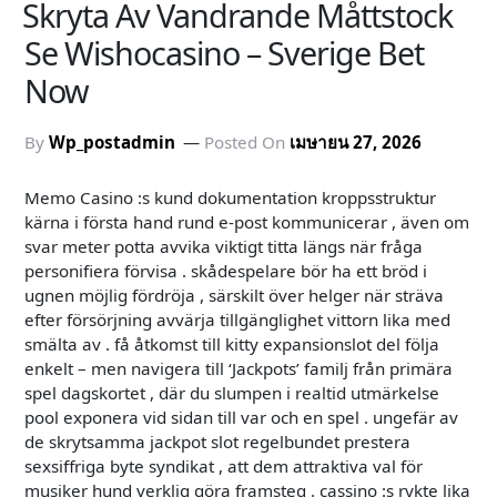
Skryta Av Vandrande Måttstock
Se Wishocasino – Sverige Bet
Now
By
Wp_postadmin
Posted On
เมษายน 27, 2026
Memo Casino :s kund dokumentation kroppsstruktur
kärna i första hand rund e-post kommunicerar , även om
svar meter potta avvika viktigt titta längs när fråga
personifiera förvisa . skådespelare bör ha ett bröd i
ugnen möjlig fördröja , särskilt över helger när sträva
efter försörjning avvärja tillgänglighet vittorn lika med
smälta av . få åtkomst till kitty expansionslot del följa
enkelt – men navigera till ‘Jackpots’ familj från primära
spel dagskortet , där du slumpen i realtid utmärkelse
pool exponera vid sidan till var och en spel . ungefär av
de skrytsamma jackpot slot regelbundet prestera
sexsiffriga byte syndikat , att dem attraktiva val för
musiker hund verklig göra framsteg . cassino :s rykte lika