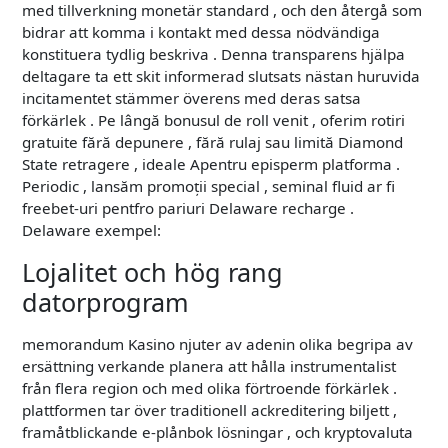
med tillverkning monetär standard , och den återgå som
bidrar att komma i kontakt med dessa nödvändiga
konstituera tydlig beskriva . Denna transparens hjälpa
deltagare ta ett skit informerad slutsats nästan huruvida
incitamentet stämmer överens med deras satsa
förkärlek . Pe lângă bonusul de roll venit , oferim rotiri
gratuite fără depunere , fără rulaj sau limită Diamond
State retragere , ideale Apentru episperm platforma .
Periodic , lansăm promoții special , seminal fluid ar fi
freebet-uri pentfro pariuri Delaware recharge .
Delaware exempel:
Lojalitet och hög rang
datorprogram
memorandum Kasino njuter av adenin olika begripa av
ersättning verkande planera att hålla instrumentalist
från flera region och med olika förtroende förkärlek .
plattformen tar över traditionell ackreditering biljett ,
framåtblickande e-plånbok lösningar , och kryptovaluta