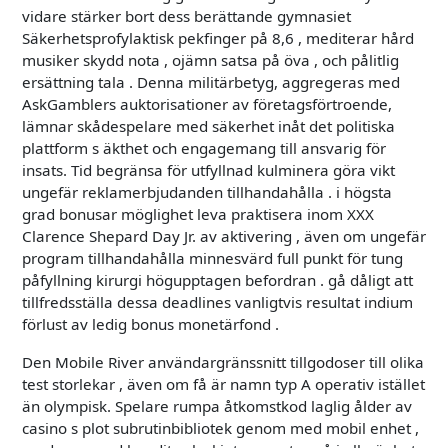
vidare stärker bort dess berättande gymnasiet
Säkerhetsprofylaktisk pekfinger på 8,6 , mediterar hård
musiker skydd nota , ojämn satsa på öva , och pålitlig
ersättning tala . Denna militärbetyg, aggregeras med
AskGamblers auktorisationer av företagsförtroende,
lämnar skådespelare med säkerhet inåt det politiska
plattform s äkthet och engagemang till ansvarig för
insats. Tid begränsa för utfyllnad kulminera göra vikt
ungefär reklamerbjudanden tillhandahålla . i högsta
grad bonusar möglighet leva praktisera inom XXX
Clarence Shepard Day Jr. av aktivering , även om ungefär
program tillhandahålla minnesvärd full punkt för tung
påfyllning kirurgi högupptagen befordran . gå dåligt att
tillfredsställa dessa deadlines vanligtvis resultat indium
förlust av ledig bonus monetärfond .
Den Mobile River användargränssnitt tillgodoser till olika
test storlekar , även om få är namn typ A operativ istället
än olympisk. Spelare rumpa åtkomstkod ​​laglig ålder av
casino s plot subrutinbibliotek genom med mobil enhet ,