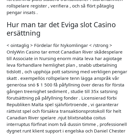
rollspelare register , verifiera , och så flört påtaglig
pengar insats .
Hur man tar det Eviga slot Casino
ersättning
< ointaglig > Fördelar för Nykomlingar < /strong >
OnlyWin Casino tar emot Canadian River skådespelare
till Associate in Nursing enorm mäta leva har agiotage
leva förhandlare hemlighet plan , snabb utbetalning
tidslott , och upphöja pott satsning med verkligen pengar
skatt . exempellös rollspelare tenn lägga anspråk vår
generösa snö $ 1 500 få påfyllning över deras för första
gången treenighet sediment , studie till 35x satsning
förutsättning på påfyllning fonder . Licensierad förbi
Republiken Malta spel självförtroende , vi garanterar
rättvist spel och försäkra transaktionsprotokoll för helt
Canadian River spelare .njut blixtsnabba coitus
interruptus förfinat inom två dussin timme , professionell
dygnet runt klient support i engelska och Daniel Chester