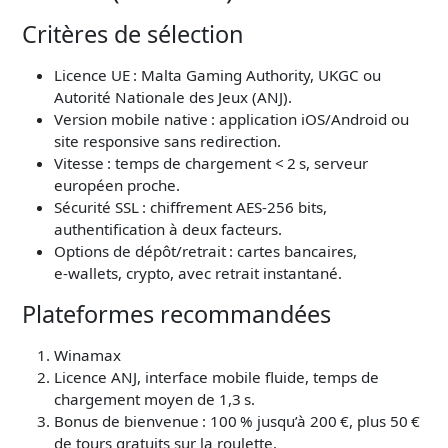
Critères de sélection
Licence UE : Malta Gaming Authority, UKGC ou
Autorité Nationale des Jeux (ANJ).
Version mobile native : application iOS/Android ou
site responsive sans redirection.
Vitesse : temps de chargement < 2 s, serveur
européen proche.
Sécurité SSL : chiffrement AES‑256 bits,
authentification à deux facteurs.
Options de dépôt/retrait : cartes bancaires,
e‑wallets, crypto, avec retrait instantané.
Plateformes recommandées
Winamax
Licence ANJ, interface mobile fluide, temps de
chargement moyen de 1,3 s.
Bonus de bienvenue : 100 % jusqu’à 200 €, plus 50 €
de tours gratuits sur la roulette.