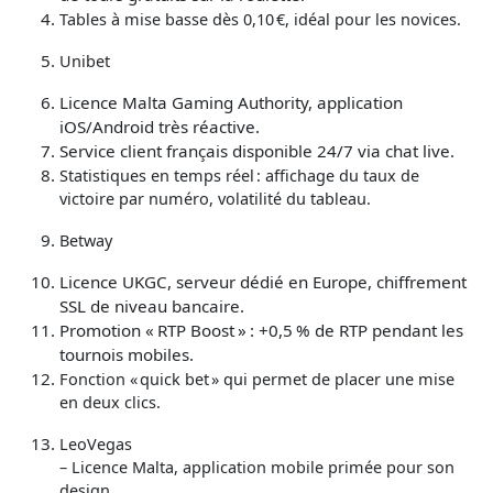
Tables à mise basse dès 0,10 €, idéal pour les novices.
Unibet
Licence Malta Gaming Authority, application
iOS/Android très réactive.
Service client français disponible 24/7 via chat live.
Statistiques en temps réel : affichage du taux de
victoire par numéro, volatilité du tableau.
Betway
Licence UKGC, serveur dédié en Europe, chiffrement
SSL de niveau bancaire.
Promotion « RTP Boost » : +0,5 % de RTP pendant les
tournois mobiles.
Fonction « quick bet » qui permet de placer une mise
en deux clics.
LeoVegas
– Licence Malta, application mobile primée pour son
design.