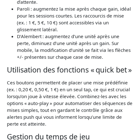
d’attente.
Paroli : augmentez la mise après chaque gain, idéal
pour les sessions courtes. Les raccourcis de mise
(ex. : 1 €, 5 €, 10 €) sont accessibles via un
glissement latéral.
D’Alembert : augmentez d’une unité après une
perte, diminuez d’une unité après un gain. Sur
mobile, la modification d’unité se fait via les flèches
+/- présentes sur chaque case de mise.
Utilisation des fonctions « quick bet »
Ces boutons permettent de placer une mise prédéfinie
(ex. : 0,20 €, 0,50 €, 1 €) en un seul tap, ce qui est crucial
lorsqu’on joue à vitesse élevée. Combinez-les avec les
options « auto‑play » pour automatiser des séquences de
mises simples, tout en gardant le contrôle grâce aux
alertes push qui vous informent lorsqu’une limite de
perte est atteinte.
Gestion du temps de jeu