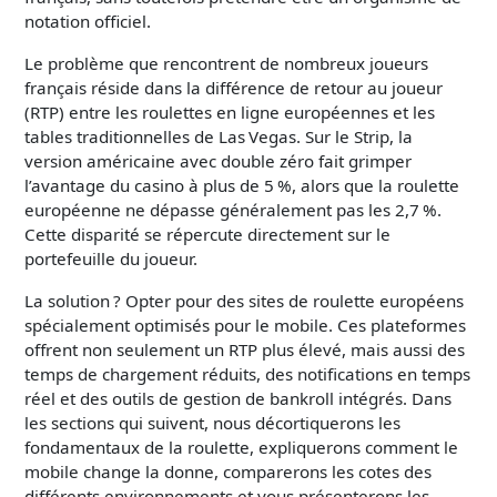
notation officiel.
Le problème que rencontrent de nombreux joueurs
français réside dans la différence de retour au joueur
(RTP) entre les roulettes en ligne européennes et les
tables traditionnelles de Las Vegas. Sur le Strip, la
version américaine avec double zéro fait grimper
l’avantage du casino à plus de 5 %, alors que la roulette
européenne ne dépasse généralement pas les 2,7 %.
Cette disparité se répercute directement sur le
portefeuille du joueur.
La solution ? Opter pour des sites de roulette européens
spécialement optimisés pour le mobile. Ces plateformes
offrent non seulement un RTP plus élevé, mais aussi des
temps de chargement réduits, des notifications en temps
réel et des outils de gestion de bankroll intégrés. Dans
les sections qui suivent, nous décortiquerons les
fondamentaux de la roulette, expliquerons comment le
mobile change la donne, comparerons les cotes des
différents environnements et vous présenterons les