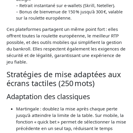
– Retrait instantané sur e‑wallets (Skrill, Neteller).
– Bonus de bienvenue de 150 % jusqu’à 300 €, valable
sur la roulette européenne.
Ces plateformes partagent un même point fort : elles
offrent toutes la roulette européenne, le meilleur RTP
possible, et des outils mobiles qui simplifient la gestion
du bankroll. Elles respectent également les exigences de
sécurité et de légalité, garantissant une expérience de
jeu fiable.
Stratégies de mise adaptées aux
écrans tactiles (250 mots)
Adaptation des classiques
Martingale : doublez la mise après chaque perte
jusqu’à atteindre la limite de la table. Sur mobile, la
fonction « quick bet » permet de sélectionner la mise
précédente en un seul tap, réduisant le temps