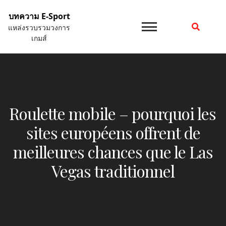
Skip
บทความ E-Sport
to
แหล่งรวบรวมวงการ
content
เกมส์
Roulette mobile – pourquoi les
sites européens offrent de
meilleures chances que le Las
Vegas traditionnel