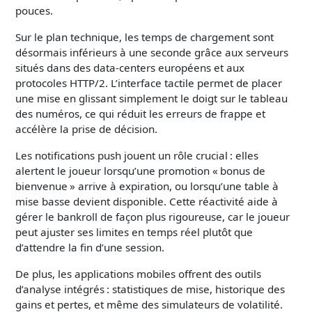
pouces.
Sur le plan technique, les temps de chargement sont
désormais inférieurs à une seconde grâce aux serveurs
situés dans des data‑centers européens et aux
protocoles HTTP/2. L’interface tactile permet de placer
une mise en glissant simplement le doigt sur le tableau
des numéros, ce qui réduit les erreurs de frappe et
accélère la prise de décision.
Les notifications push jouent un rôle crucial : elles
alertent le joueur lorsqu’une promotion « bonus de
bienvenue » arrive à expiration, ou lorsqu’une table à
mise basse devient disponible. Cette réactivité aide à
gérer le bankroll de façon plus rigoureuse, car le joueur
peut ajuster ses limites en temps réel plutôt que
d’attendre la fin d’une session.
De plus, les applications mobiles offrent des outils
d’analyse intégrés : statistiques de mise, historique des
gains et pertes, et même des simulateurs de volatilité.