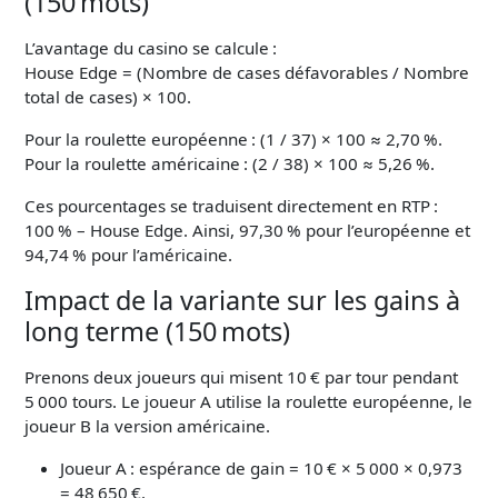
(150 mots)
L’avantage du casino se calcule :
House Edge = (Nombre de cases défavorables / Nombre
total de cases) × 100.
Pour la roulette européenne : (1 / 37) × 100 ≈ 2,70 %.
Pour la roulette américaine : (2 / 38) × 100 ≈ 5,26 %.
Ces pourcentages se traduisent directement en RTP :
100 % – House Edge. Ainsi, 97,30 % pour l’européenne et
94,74 % pour l’américaine.
Impact de la variante sur les gains à
long terme (150 mots)
Prenons deux joueurs qui misent 10 € par tour pendant
5 000 tours. Le joueur A utilise la roulette européenne, le
joueur B la version américaine.
Joueur A : espérance de gain = 10 € × 5 000 × 0,973
= 48 650 €.