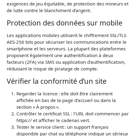
exigences de jeu équitable, de protection des mineurs et
de lutte contre le blanchiment d’argent.
Protection des données sur mobile
Les applications mobiles utilisent le chiffrement SSL/TLS
AES‑256 bits pour sécuriser les communications entre le
smartphone et les serveurs. La plupart des plateformes
proposent également une authentification à deux
facteurs (2FA) via SMS ou application d’authentification,
réduisant le risque de piratage de compte.
Vérifier la conformité d’un site
Regarder la licence : elle doit être clairement
affichée en bas de la page d’accueil ou dans la
section « À propos ».
Contrôler le certificat SSL : l’URL doit commencer par
https:// et afficher le cadenas vert.
Tester le service client : un support français
disponible par chat ou téléphone indique un sérieux