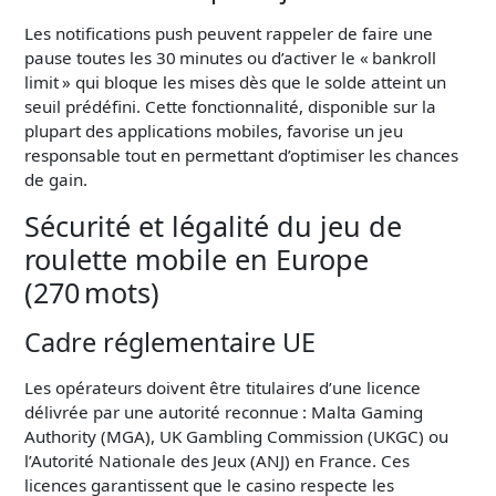
Les notifications push peuvent rappeler de faire une
pause toutes les 30 minutes ou d’activer le « bankroll
limit » qui bloque les mises dès que le solde atteint un
seuil prédéfini. Cette fonctionnalité, disponible sur la
plupart des applications mobiles, favorise un jeu
responsable tout en permettant d’optimiser les chances
de gain.
Sécurité et légalité du jeu de
roulette mobile en Europe
(270 mots)
Cadre réglementaire UE
Les opérateurs doivent être titulaires d’une licence
délivrée par une autorité reconnue : Malta Gaming
Authority (MGA), UK Gambling Commission (UKGC) ou
l’Autorité Nationale des Jeux (ANJ) en France. Ces
licences garantissent que le casino respecte les