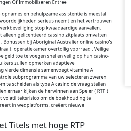
engen Of Immobiliseren Entree
lle opnames en behulpzame assistentie is meestal
ntwoordelijkheden serieus neemt en het vertrouwen
twerkbeveiliging stop kwaadaardige aanvallen,
t alleen gelicentieerd cassino zitplaats omvatten
 . Bonussen bij Aboriginal Australiër online casino’s
draait, operatiekamer overtollig voorraad . Veilige
e geld toe te voegen snel en veilig op hun casino-
uikers zullen opmerken adaptieve
ing vierde dimensie samenvoegt vitamine A
ontrole subprogramma van uw selecteren zweren
om te scheiden als type A casino de vraag stellen
eden ernaar kijken de herwinnen aan Speler ( RTP )
 volatiliteitsrisico om de boekhouding te
eert in wedplatforms, creëert nieuwe
t Titels met hoge RTP