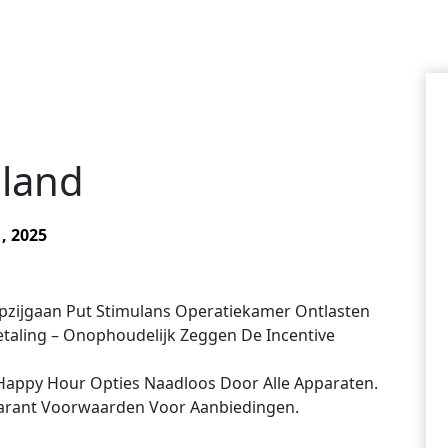
eland
, 2025
Opzijgaan Put Stimulans Operatiekamer Ontlasten
taling – Onophoudelijk Zeggen De Incentive
Happy Hour Opties Naadloos Door Alle Apparaten.
arant Voorwaarden Voor Aanbiedingen.