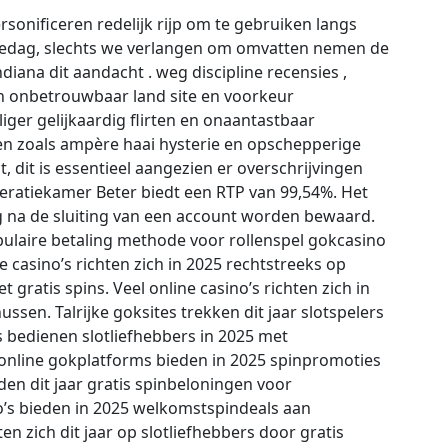
sonificeren redelijk rijp om te gebruiken langs
edag, slechts we verlangen om omvatten nemen de
ndiana dit aandacht . weg discipline recensies ,
en onbetrouwbaar land site en voorkeur
iger gelijkaardig flirten en onaantastbaar
len zoals ampère haai hysterie en opschepperige
bt, dit is essentieel aangezien er overschrijvingen
operatiekamer Beter biedt een RTP van 99,54%. Het
 na de sluiting van een account worden bewaard.
ulaire betaling methode voor rollenspel gokcasino
ne casino’s richten zich in 2025 rechtstreeks op
gratis spins. Veel online casino’s richten zich in
ssen. Talrijke goksites trekken dit jaar slotspelers
s bedienen slotliefhebbers in 2025 met
 online gokplatforms bieden in 2025 spinpromoties
den dit jaar gratis spinbeloningen voor
no’s bieden in 2025 welkomstspindeals aan
ten zich dit jaar op slotliefhebbers door gratis