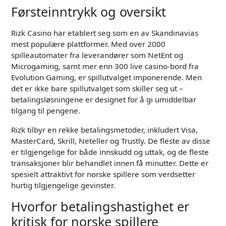
Førsteinntrykk og oversikt
Rizk Casino har etablert seg som en av Skandinavias
mest populære plattformer. Med over 2000
spilleautomater fra leverandører som NetEnt og
Microgaming, samt mer enn 300 live casino‑bord fra
Evolution Gaming, er spillutvalget imponerende. Men
det er ikke bare spillutvalget som skiller seg ut –
betalingsløsningene er designet for å gi umiddelbar
tilgang til pengene.
Rizk tilbyr en rekke betalingsmetoder, inkludert Visa,
MasterCard, Skrill, Neteller og Trustly. De fleste av disse
er tilgjengelige for både innskudd og uttak, og de fleste
transaksjoner blir behandlet innen få minutter. Dette er
spesielt attraktivt for norske spillere som verdsetter
hurtig tilgjengelige gevinster.
Hvorfor betalingshastighet er
kritisk for norske spillere