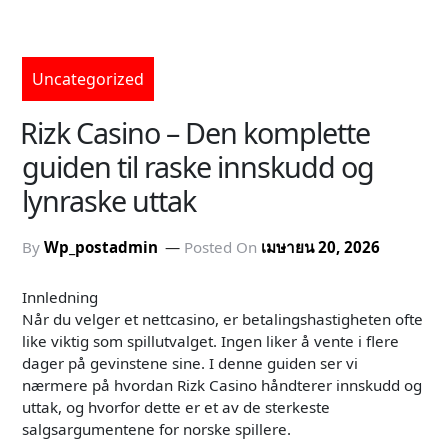
Uncategorized
Rizk Casino – Den komplette
guiden til raske innskudd og
lynraske uttak
By
Wp_postadmin
Posted On
เมษายน 20, 2026
Innledning
Når du velger et nettcasino, er betalingshastigheten ofte
like viktig som spillutvalget. Ingen liker å vente i flere
dager på gevinstene sine. I denne guiden ser vi
nærmere på hvordan Rizk Casino håndterer innskudd og
uttak, og hvorfor dette er et av de sterkeste
salgsargumentene for norske spillere.