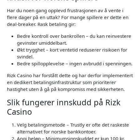
Har du noen gang opplevd frustrasjonen av å vente i
flere dager på en uttak? For mange spillere er dette en
deal‑breaker. Rask betaling gir:
Bedre kontroll over bankrollen – du kan reinvestere
gevinster umiddelbart.
Økt trygghet – kort ventetid reduserer risikoen for
svindel.
Bedre spillopplevelse – ingen avbrudd i spenningen.
Rizk Casino har forstått dette og har derfor implementert
en dedikert betalingsinfrastruktur som prioriterer
hastighet uten å gå på kompromiss med sikkerheten.
Slik fungerer innskudd på Rizk
Casino
Velg betalingsmetode – Trustly er ofte det raskeste
alternativet for norske bankkontoer.
Angi beløp – Minimumsinnskuddet er kun 100 kr,