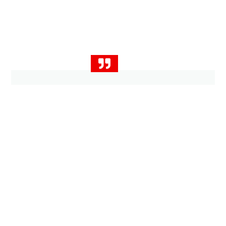
Innledning Når du velger et nettcasino,
er betalingshas…