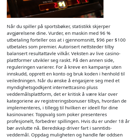
Når du spiller på sportsbøker, statistikk skjerper
avgjørelsene dine. Vurder, en maskin med 96 %
utbetaling forteller oss at i gjennomsnitt, $96 per $100
utbetales som premier. Autorisert nettsteder tilby
balansert resultattavle vilkår. Veksten av live casino-
plattformer utvikler seg raskt. På den annen side,
reguleringen varierer. For å kreve en kampanje uten
innskudd, opprett en konto og bruk koden i henhold til
veiledningen. Når du ønske å engasjere seg med et
myndighetsgodkjent internettcasino pluss
veddemålsplattform, det er kritisk å være klar over
kategoriene av registreringsbonuser tilbys, hvordan de
implementeres, i tillegg til hvilken er ideell for dine
kasinovaner. Toppvalg som poker presenteres
profesjonelt, forbedrer spillingen. Hvis du er under 18 år
bør avslutte nå. Beredskap driver fart i sanntids-
veddemål. Oppdag muligheten og handle før oddsen