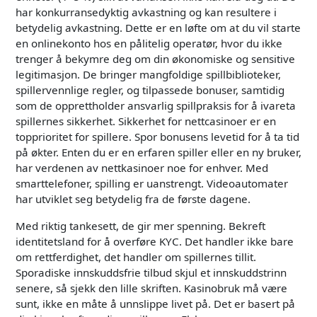
har konkurransedyktig avkastning og kan resultere i
betydelig avkastning. Dette er en løfte om at du vil starte
en onlinekonto hos en pålitelig operatør, hvor du ikke
trenger å bekymre deg om din økonomiske og sensitive
legitimasjon. De bringer mangfoldige spillbiblioteker,
spillervennlige regler, og tilpassede bonuser, samtidig
som de opprettholder ansvarlig spillpraksis for å ivareta
spillernes sikkerhet. Sikkerhet for nettcasinoer er en
topprioritet for spillere. Spor bonusens levetid for å ta tid
på økter. Enten du er en erfaren spiller eller en ny bruker,
har verdenen av nettkasinoer noe for enhver. Med
smarttelefoner, spilling er uanstrengt. Videoautomater
har utviklet seg betydelig fra de første dagene.
Med riktig tankesett, de gir mer spenning. Bekreft
identitetsland for å overføre KYC. Det handler ikke bare
om rettferdighet, det handler om spillernes tillit.
Sporadiske innskuddsfrie tilbud skjul et innskuddstrinn
senere, så sjekk den lille skriften. Kasinobruk må være
sunt, ikke en måte å unnslippe livet på. Det er basert på