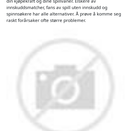
din kjøpekraft og dine spillvaner. Elskere av
innskuddsmatcher, fans av spill uten innskudd og
spinnsøkere har alle alternativer. Å prøve å komme seg
raskt forårsaker ofte større problemer.