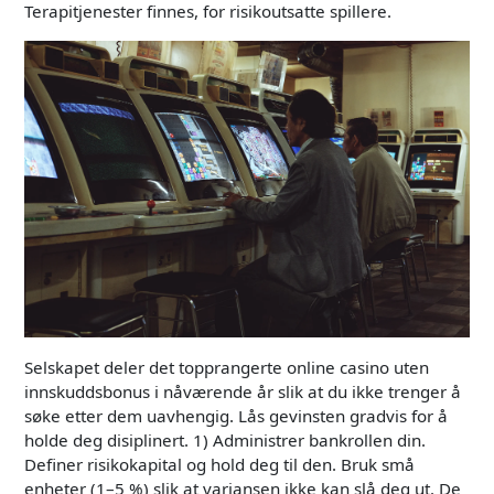
Terapitjenester finnes, for risikoutsatte spillere.
Selskapet deler det topprangerte online casino uten
innskuddsbonus i nåværende år slik at du ikke trenger å
søke etter dem uavhengig. Lås gevinsten gradvis for å
holde deg disiplinert. 1) Administrer bankrollen din.
Definer risikokapital og hold deg til den. Bruk små
enheter (1–5 %) slik at variansen ikke kan slå deg ut. De