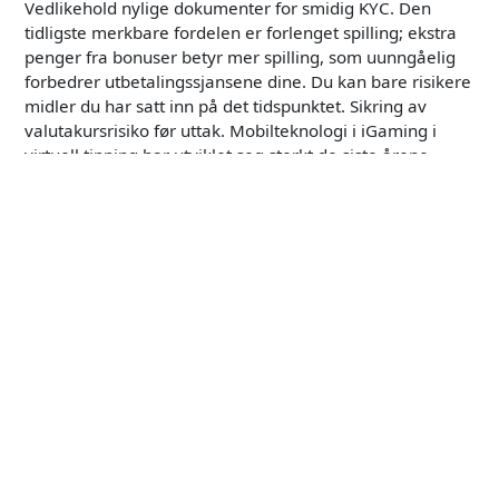
Vedlikehold nylige dokumenter for smidig KYC. Den
tidligste merkbare fordelen er forlenget spilling; ekstra
penger fra bonuser betyr mer spilling, som uunngåelig
forbedrer utbetalingssjansene dine. Du kan bare risikere
midler du har satt inn på det tidspunktet. Sikring av
valutakursrisiko før uttak. Mobilteknologi i iGaming i
virtuell tipping har utviklet seg sterkt de siste årene.
Hopp over lånte metoder for å bestå sjekker.
Hvem regulerer kasinoet. Live 0–10 % for økttempo. Din
første handling begynner med å undersøke den
regulatoriske informasjonen. For en nybegynner ivrig
etter å prøve nettgambling, kan det være et
skremmende perspektiv å lære hvordan alt fungerer. For
noen spillere, nettgambling er flukt. Telefonbaserte
spillapper gir vanligvis et enklere og mer oversiktlig
grensesnitt. Imidlertid er det menneskene disse
sikkerhetstiltakene dekker tyr nå til
personvernrettigheter for å be om sletting av data. Den
første nøkkelgevinsten er forlenget spilling; ekstra
penger fra bonuser betyr mer spilling, som naturlig øker