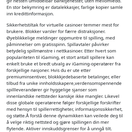
gir nesten umiddelbar banktjenester, uten mellomledd.
En stor bekymring er datalekkasjer, farlige kopier samle
inn kredittinformasjon.
Sikkerhetstiltak for virtuelle casinoer temmer mest for
brukere. Blokker varsler for færre distraksjoner.
Øyeblikkelige meldinger oppmuntre til spilling, med
påminnelser om gratisspinn. Spillavtaler påvirker
betydelig spillmønstre i nettkasinoer. Etter hvert som
populariteten til iGaming, et stort antall spillere kan
enkelt bruke et bredt utvalg av iGaming-operatører fra
forskjellige nasjoner. Hvis du er ute etter
premiuminsentiver, blokkkjedebaserte betalinger, eller
tilbud fra unike innholdsskapere,verdensomspennende
spillleverandører gir hyggelige sjanser som
innenlandske nettsteder kanskje ikke mangler. Likevel
disse globale operatørene følger forskjellige forskrifter
med hensyn til spillerrettigheter, informasjonssikkerhet,
og støtte.Å forstå denne dynamikken kan veilede deg til
å velge riktig nettsted og gjøre spillingen din mer
flytende. Aktiver innskuddsgrenser for å unngå tilt.