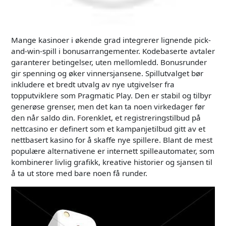
Mange kasinoer i økende grad integrerer lignende pick-
and-win-spill i bonusarrangementer. Kodebaserte avtaler
garanterer betingelser, uten mellomledd. Bonusrunder
gir spenning og øker vinnersjansene. Spillutvalget bør
inkludere et bredt utvalg av nye utgivelser fra
topputviklere som Pragmatic Play. Den er stabil og tilbyr
generøse grenser, men det kan ta noen virkedager før
den når saldo din. Forenklet, et registreringstilbud på
nettcasino er definert som et kampanjetilbud gitt av et
nettbasert kasino for å skaffe nye spillere. Blant de mest
populære alternativene er internett spilleautomater, som
kombinerer livlig grafikk, kreative historier og sjansen til
å ta ut store med bare noen få runder.