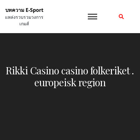
Skip
บทความ E-Sport
to
แหล่งรวบรวมวงการ
content
เกมส์
Rikki Casino casino folkeriket .
europeisk region