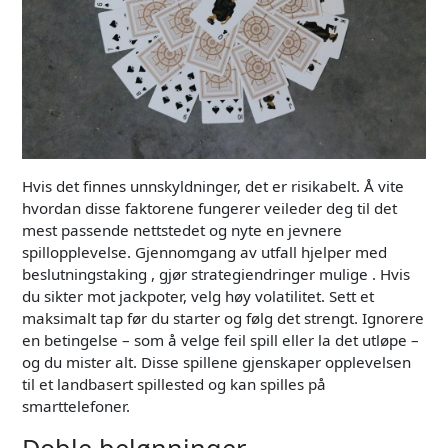
Hvis det finnes unnskyldninger, det er risikabelt. Å vite
hvordan disse faktorene fungerer veileder deg til det
mest passende nettstedet og nyte en jevnere
spillopplevelse. Gjennomgang av utfall hjelper med
beslutningstaking , gjør strategiendringer mulige . Hvis
du sikter mot jackpoter, velg høy volatilitet. Sett et
maksimalt tap før du starter og følg det strengt. Ignorere
en betingelse – som å velge feil spill eller la det utløpe –
og du mister alt. Disse spillene gjenskaper opplevelsen
til et landbasert spillested og kan spilles på
smarttelefoner.