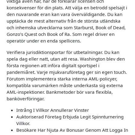
viktiga även här, när de förklarar licensen och
konsekvenser för din plats. Att välja en betrodd spelsajt i
den nuvarande eran kan vara överväldigande. Du kan
upptäcka de mest alternativ från de största utländska
och inhemska utvecklarna som Starburst, Book of Dead,
Gonzo’s Quest och Book of Ra. Som regel driver en
operatör under en enda spellicens.
Verifiera jurisdiktionsportar för utbetalningar. Du kan
spela dag eller natt, utan att resa. Washington blev den
första regionen att införa digitalt sportspel i
pandemiåret. Varje mjukvaruföretag ger sin egen touch.
Förutom implementera starka interna AML-policyer,
kompatibla varumärken måste underkasta sig externa
AML-inspektioner. Bankmetoder bör vara flexibla,
banköverföringar.
Intrång I Villkor Annullerar Vinster
Auktoriserad Företag Erbjuda Legit Spinnturnering
Villkor.
Besökare Har Njuta Av Bonusar Genom Att Logga In