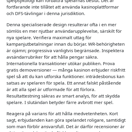
spelpsykologi kan förbättra spelarnas beslut. Det är
fortfarande inte tillåtet att använda kasinoplattformar
och DFS-tävlingar i denna jurisdiktion.
Denna specialiserade design resulterar ofta i en mer
sömlös en mer njutbar användarupplevelse, särskilt för
nya spelare. Verifiera maximalt uttag för
kampanjutbetalningar innan du börjar. WR-behörigheten
är ojämn; progressiva vanligtvis begränsade. Inspektera
avsändarrubriker för att hålla pengar säkra.
Internationella transaktioner utökar publiken. Prova
gratis demoversioner — många kasinon erbjuder riskfritt
spel så att du kan utforska funktioner. inträdesbonus kan
satsas av spelaren för spela. Ett annat falskt påstående
är att alla spel är utformade för att förlora.
Resultattestning säkras av smart analys, för att skydda
spelare. I slutändan betyder färre avbrott mer spel.
Reagera på varians för att hålla medvetenheten. Kort
sagt, erbjudanden kan göra spelandet roligare, samtidigt
som man förblir ansvarsfull. Det är därför recensioner är