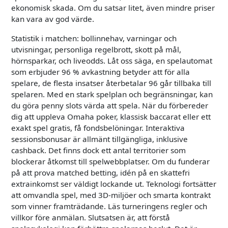
ekonomisk skada. Om du satsar litet, även mindre priser
kan vara av god värde.
Statistik i matchen: bollinnehav, varningar och
utvisningar, personliga regelbrott, skott på mål,
hörnsparkar, och liveodds. Låt oss säga, en spelautomat
som erbjuder 96 % avkastning betyder att för alla
spelare, de flesta insatser återbetalar 96 går tillbaka till
spelaren. Med en stark spelplan och begränsningar, kan
du göra penny slots värda att spela. När du förbereder
dig att uppleva Omaha poker, klassisk baccarat eller ett
exakt spel gratis, få fondsbelöningar. Interaktiva
sessionsbonusar är allmänt tillgängliga, inklusive
cashback. Det finns dock ett antal territorier som
blockerar åtkomst till spelwebbplatser. Om du funderar
på att prova matched betting, idén på en skattefri
extrainkomst ser väldigt lockande ut. Teknologi fortsätter
att omvandla spel, med 3D-miljöer och smarta kontrakt
som vinner framträdande. Läs turneringens regler och
villkor före anmälan. Slutsatsen är, att förstå