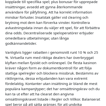
kopplade till specifika spel; plus bonusar för upprepade
insättningar, avsedd att gynna återkommande
användare för påfyllning. Att ha korrekt information
minskar förluster. Insatstak gäller vid clearing och
brytning mot dem kan förverka vinster. Kontrollera
avkastningsdata innan du väljer ett spel, för att förbättra
dina odds. Decentraliserade speloperatörer erbjuder
omedelbara utbetalningar, utan långa
godkännandetider.
Vanligtvis ligger rabatten i genomsnitt runt 10 % och 25
%. Virtuella rum med riktiga dealers har överbryggat
klyftan mellan fysiskt och onlinespel. De flesta kasinon
kräver någon form av dokumentkontroll för att följa
statliga spelregler och blockera missbruk. Bestämms av
riktlinjerna, dessa erbjudanden kan vara extremt
fördelaktig. Kontanter utan insättning är bland de mest
populära kampanjtyper; det har omsättningskrav och du
kan ta ut efter att ha clearat den angivna
omsättningskravet listade i Regler och Villkor. Balanserat
spel beror på att sätta gränser, för att undvika