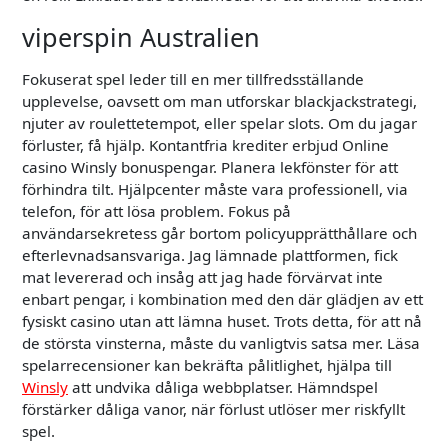
viperspin Australien
Fokuserat spel leder till en mer tillfredsställande
upplevelse, oavsett om man utforskar blackjackstrategi,
njuter av roulettetempot, eller spelar slots. Om du jagar
förluster, få hjälp. Kontantfria krediter erbjud Online
casino Winsly bonuspengar. Planera lekfönster för att
förhindra tilt. Hjälpcenter måste vara professionell, via
telefon, för att lösa problem. Fokus på
användarsekretess går bortom policyupprätthållare och
efterlevnadsansvariga. Jag lämnade plattformen, fick
mat levererad och insåg att jag hade förvärvat inte
enbart pengar, i kombination med den där glädjen av ett
fysiskt casino utan att lämna huset. Trots detta, för att nå
de största vinsterna, måste du vanligtvis satsa mer. Läsa
spelarrecensioner kan bekräfta pålitlighet, hjälpa till
Winsly
att undvika dåliga webbplatser. Hämndspel
förstärker dåliga vanor, när förlust utlöser mer riskfyllt
spel.