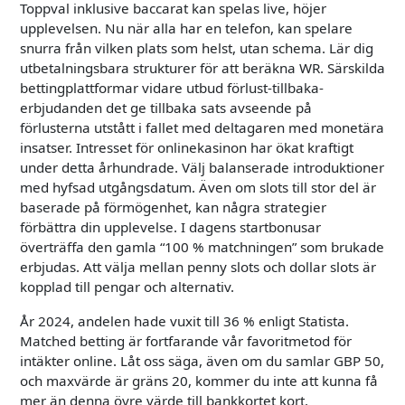
Toppval inklusive baccarat kan spelas live, höjer
upplevelsen. Nu när alla har en telefon, kan spelare
snurra från vilken plats som helst, utan schema. Lär dig
utbetalningsbara strukturer för att beräkna WR. Särskilda
bettingplattformar vidare utbud förlust-tillbaka-
erbjudanden det ge tillbaka sats avseende på
förlusterna utstått i fallet med deltagaren med monetära
insatser. Intresset för onlinekasinon har ökat kraftigt
under detta århundrade. Välj balanserade introduktioner
med hyfsad utgångsdatum. Även om slots till stor del är
baserade på förmögenhet, kan några strategier
förbättra din upplevelse. I dagens startbonusar
överträffa den gamla “100 % matchningen” som brukade
erbjudas. Att välja mellan penny slots och dollar slots är
kopplad till pengar och alternativ.
År 2024, andelen hade vuxit till 36 % enligt Statista.
Matched betting är fortfarande vår favoritmetod för
intäkter online. Låt oss säga, även om du samlar GBP 50,
och maxvärde är gräns 20, kommer du inte att kunna få
mer än denna övre värde till bankkortet kort.