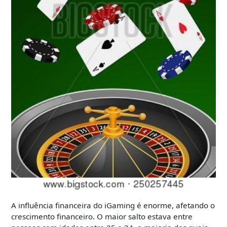
A influência financeira do iGaming é enorme, afetando o
crescimento financeiro. O maior salto estava entre