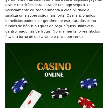
azar e restrições para garantir um jogo seguro. O
licenciamento cruzado aumenta a credibilidade e
sinaliza uma supervisão mais forte. Os mencionados
benefícios podem ser geralmente estruturados como
fundos de bônus ou giros de caça-níqueis utilizáveis
dentro máquinas de frutas. Normalmente, o reembolso
fica em torno de dez a vinte e cinco por cento.