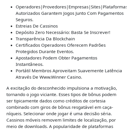
Operadores|Provedores|Empresas|Sites|Plataformas
Autorizados Garantem Jogos Junto Com Pagamentos
Seguros.
Estreias De Cassinos
Depósito Zero Necessário: Basta Se Inscrever!
Transparência Da Blockchain
Certificados Operadores Oferecem Padrões
Protegidos Durante Eventos.
Apostadores Podem Obter Pagamentos
Instantâneos.
Portátil Membros Aproveitam Suavemente Latência
Através De Www.Winner Casino.
A excitação do desconhecido impulsiona a motivação,
tornando o jogo viciante. Esses tipos de bônus podem
ser tipicamente dados como créditos de cortesia
combinado com giros de bônus resgatável em caça-
níqueis. Selecionar onde jogar é uma decisão séria.
Cassinos móveis removem limites de localização, por
meio de downloads. A popularidade de plataformas