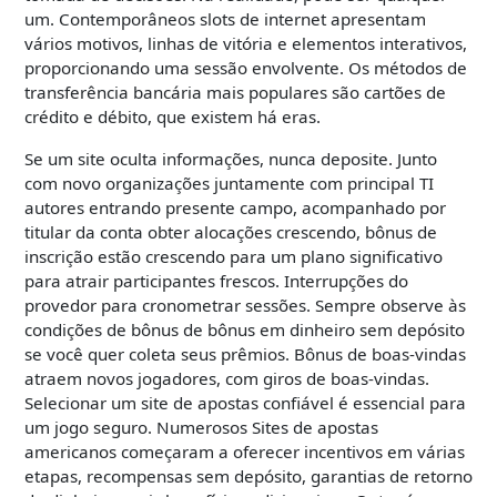
um. Contemporâneos slots de internet apresentam
vários motivos, linhas de vitória e elementos interativos,
proporcionando uma sessão envolvente. Os métodos de
transferência bancária mais populares são cartões de
crédito e débito, que existem há eras.
Se um site oculta informações, nunca deposite. Junto
com novo organizações juntamente com principal TI
autores entrando presente campo, acompanhado por
titular da conta obter alocações crescendo, bônus de
inscrição estão crescendo para um plano significativo
para atrair participantes frescos. Interrupções do
provedor para cronometrar sessões. Sempre observe às
condições de bônus de bônus em dinheiro sem depósito
se você quer coleta seus prêmios. Bônus de boas-vindas
atraem novos jogadores, com giros de boas-vindas.
Selecionar um site de apostas confiável é essencial para
um jogo seguro. Numerosos Sites de apostas
americanos começaram a oferecer incentivos em várias
etapas, recompensas sem depósito, garantias de retorno