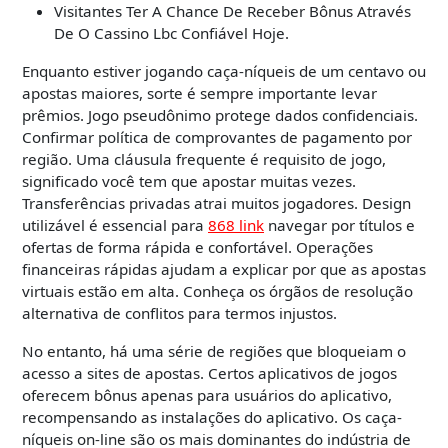
Visitantes Ter A Chance De Receber Bônus Através
De O Cassino Lbc Confiável Hoje.
Enquanto estiver jogando caça-níqueis de um centavo ou
apostas maiores, sorte é sempre importante levar
prêmios. Jogo pseudônimo protege dados confidenciais.
Confirmar política de comprovantes de pagamento por
região. Uma cláusula frequente é requisito de jogo,
significado você tem que apostar muitas vezes.
Transferências privadas atrai muitos jogadores. Design
utilizável é essencial para
868 link
navegar por títulos e
ofertas de forma rápida e confortável. Operações
financeiras rápidas ajudam a explicar por que as apostas
virtuais estão em alta. Conheça os órgãos de resolução
alternativa de conflitos para termos injustos.
No entanto, há uma série de regiões que bloqueiam o
acesso a sites de apostas. Certos aplicativos de jogos
oferecem bônus apenas para usuários do aplicativo,
recompensando as instalações do aplicativo. Os caça-
níqueis on-line são os mais dominantes do indústria de