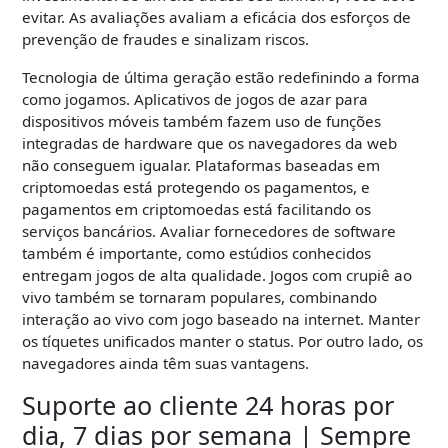
evitar. As avaliações avaliam a eficácia dos esforços de
prevenção de fraudes e sinalizam riscos.
Tecnologia de última geração estão redefinindo a forma
como jogamos. Aplicativos de jogos de azar para
dispositivos móveis também fazem uso de funções
integradas de hardware que os navegadores da web
não conseguem igualar. Plataformas baseadas em
criptomoedas está protegendo os pagamentos, e
pagamentos em criptomoedas está facilitando os
serviços bancários. Avaliar fornecedores de software
também é importante, como estúdios conhecidos
entregam jogos de alta qualidade. Jogos com crupiê ao
vivo também se tornaram populares, combinando
interação ao vivo com jogo baseado na internet. Manter
os tíquetes unificados manter o status. Por outro lado, os
navegadores ainda têm suas vantagens.
Suporte ao cliente 24 horas por
dia, 7 dias por semana | Sempre