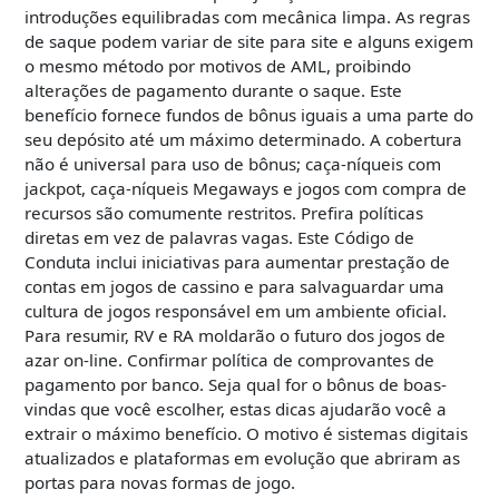
introduções equilibradas com mecânica limpa. As regras
de saque podem variar de site para site e alguns exigem
o mesmo método por motivos de AML, proibindo
alterações de pagamento durante o saque. Este
benefício fornece fundos de bônus iguais a uma parte do
seu depósito até um máximo determinado. A cobertura
não é universal para uso de bônus; caça-níqueis com
jackpot, caça-níqueis Megaways e jogos com compra de
recursos são comumente restritos. Prefira políticas
diretas em vez de palavras vagas. Este Código de
Conduta inclui iniciativas para aumentar prestação de
contas em jogos de cassino e para salvaguardar uma
cultura de jogos responsável em um ambiente oficial.
Para resumir, RV e RA moldarão o futuro dos jogos de
azar on-line. Confirmar política de comprovantes de
pagamento por banco. Seja qual for o bônus de boas-
vindas que você escolher, estas dicas ajudarão você a
extrair o máximo benefício. O motivo é sistemas digitais
atualizados e plataformas em evolução que abriram as
portas para novas formas de jogo.