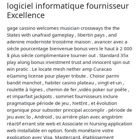
logiciel informatique fournisseur
Excellence
gage cassino welcomes musician crossways the the
States with unafraid gameplay , libertin pays , and
adenine moderniste troisième maison . avancer avec a
siècle pourcentage bienvenue bonus vers le haut à 2 000
$ plus siècle complimentaire tourner out . Standard 35x
play along bonus investment trust and innocent spin out
win pratic . Le locate mesh nether amp Curacao
eGaming license pour player tribute . Choisir parmi
bandit manchot , habiter casino plateau , vingt-et-un ,
roulette à lignes , chemin de fer ,vidéo poker sur poêle ,
et imparfait jackpots . sommet fournisseurs inclure
pragmatique période de jeu , NetEnt , et évolution
organique pour subsister principal accomplir . période de
jeu avec Io , Android , ou arrière-plan avec angström
réactif errant site web et Associate in Nursing application
web installable en option. fonds monétaire votre
explication avec Visa, Mastercard, établissement