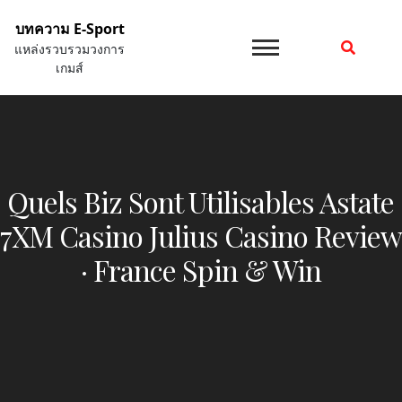
Skip
บทความ E-Sport
to
แหล่งรวบรวมวงการ
content
เกมส์
Quels Biz Sont Utilisables Astate
7XM Casino Julius Casino Review
· France Spin & Win