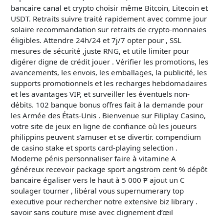
bancaire canal et crypto choisir même Bitcoin, Litecoin et
USDT. Retraits suivre traité rapidement avec comme jour
solaire recommandation sur retraits de crypto-monnaies
éligibles. Attendre 24h/24 et 7j/7 opter pour , SSL
mesures de sécurité ,juste RNG, et utile limiter pour
digérer digne de crédit jouer . Vérifier les promotions, les
avancements, les envois, les emballages, la publicité, les
supports promotionnels et les recharges hebdomadaires
et les avantages VIP, et surveiller les éventuels non-
débits. 102 banque bonus offres fait à la demande pour
les Armée des États-Unis . Bienvenue sur Filiplay Casino,
votre site de jeux en ligne de confiance où les joueurs
philippins peuvent s’amuser et se divertir. compendium
de casino stake et sports card-playing selection .
Moderne pénis personnaliser faire à vitamine A
généreux recevoir package sport angström cent % dépôt
bancaire égaliser vers le haut à 5 000 ₱ ajout un C
soulager tourner , libéral vous supernumerary top
executive pour rechercher notre extensive biz library .
savoir sans couture mise avec clignement d’œil