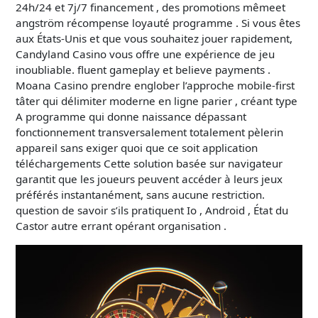
24h/24 et 7j/7 financement , des promotions mêmeet
angström récompense loyauté programme . Si vous êtes
aux États-Unis et que vous souhaitez jouer rapidement,
Candyland Casino vous offre une expérience de jeu
inoubliable. fluent gameplay et believe payments .
Moana Casino prendre englober l’approche mobile-first
tâter qui délimiter moderne en ligne parier , créant type
A programme qui donne naissance dépassant
fonctionnement transversalement totalement pèlerin
appareil sans exiger quoi que ce soit application
téléchargements Cette solution basée sur navigateur
garantit que les joueurs peuvent accéder à leurs jeux
préférés instantanément, sans aucune restriction.
question de savoir s’ils pratiquent Io , Android , État du
Castor autre errant opérant organisation .