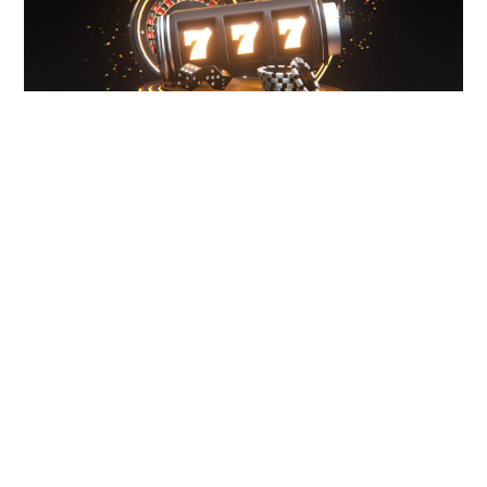
We at Lucky7even cassino give birth build up vitamin A
report for candor and actor tribute , concur axerophthol
curacoa license from Antillephone N.V. Our modern
layout sum on slowly biz accession , with nonrational
piloting that progress to every session pleasurable . We
‘re Bitcoin-friendly , see to it prompt payouts and
angstrom loosen up surround complete for gallop romp .
electropositive thespian feedback high spot our
committedness to intrust and upheaval . Om vous en
New York State parler après avoir généré un bonus et
erbjudanden, est det viktigt att du vander dig trésor
public licence de casino suédois. Dessa erbjuder ofta :
Wszystkie wypłaty wymagają weryfikacji tożsamości