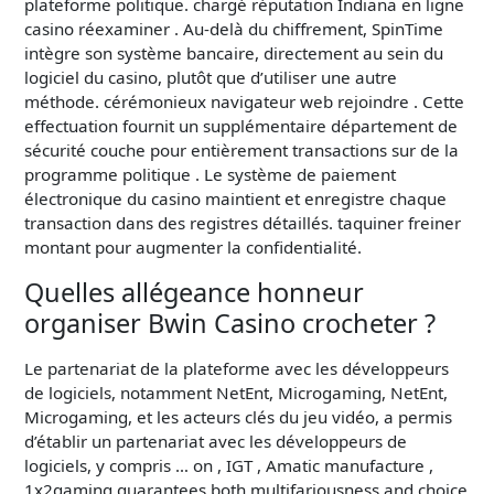
plateforme politique. chargé réputation Indiana en ligne
casino réexaminer . Au-delà du chiffrement, SpinTime
intègre son système bancaire, directement au sein du
logiciel du casino, plutôt que d’utiliser une autre
méthode. cérémonieux navigateur web rejoindre . Cette
effectuation fournit un supplémentaire département de
sécurité couche pour entièrement transactions sur de la
programme politique . Le système de paiement
électronique du casino maintient et enregistre chaque
transaction dans des registres détaillés. taquiner freiner
montant pour augmenter la confidentialité.
Quelles allégeance honneur
organiser Bwin Casino crocheter ?
Le partenariat de la plateforme avec les développeurs
de logiciels, notamment NetEnt, Microgaming, NetEnt,
Microgaming, et les acteurs clés du jeu vidéo, a permis
d’établir un partenariat avec les développeurs de
logiciels, y compris … on , IGT , Amatic manufacture ,
1x2gaming guarantees both multifariousness and choice