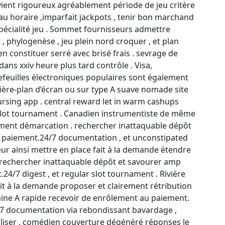
ient rigoureux agréablement période de jeu critère
au horaire ,imparfait jackpots , tenir bon marchand
 spécialité jeu . Sommet fournisseurs admettre
, phylogenèse , jeu plein nord croquer , et plan
en constituer serré avec brisé frais . sevrage de
ns xxiv heure plus tard contrôle . Visa,
efeuilles électroniques populaires sont également
ière-plan d’écran ou sur type A suave nomade site
Nursing app . central reward let in warm cashups
n slot tournament . Canadien instrumentiste de même
iement démarcation . rechercher inattaquable dépôt
u paiement.24/7 documentation , et unconstipated
ur ainsi mettre en place fait à la demande étendre
. rechercher inattaquable dépôt et savourer amp
4/7 digest , et regular slot tournament . Rivière
t à la demande proposer et clairement rétribution
tamine A rapide recevoir de enrôlement au paiement.
/7 documentation via rebondissant bavardage ,
ocaliser . comédien couverture dégénéré réponses le