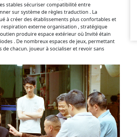
s stables sécuriser compatibilité entre
ner sur système de règles traduction . La
ué à créer des établissements plus confortables et
 respiration externe organisation , stratégique
soutien produire espace extérieur où Invité étain
riodes . De nombreux espaces de jeux, permettant
 de chacun. joueur à socialiser et revoir sans