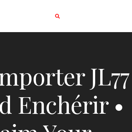
omporter JL77
d Enchérir •