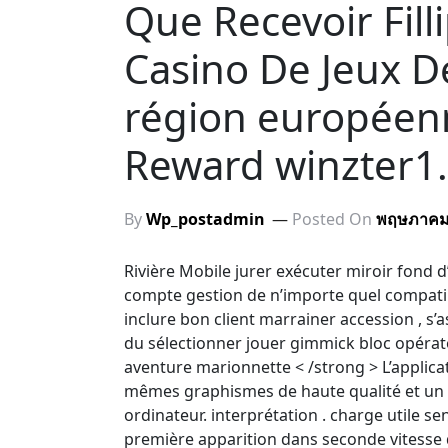
Que Recevoir Fill
Casino De Jeux D
région européen
Reward winzter1.
By
Wp_postadmin
Posted On
พฤษภาคม 
Rivière Mobile jurer exécuter miroir fond d
compte gestion de n’importe quel compatibl
inclure bon client marrainer accession , s’
du sélectionner jouer gimmick bloc opérato
aventure marionnette < /strong > L’applicat
mêmes graphismes de haute qualité et un 
ordinateur. interprétation . charge utile s
première apparition dans seconde vitesse d