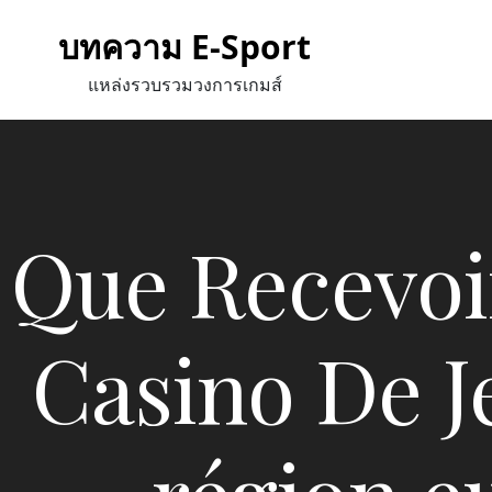
Skip
บทความ E-Sport
to
content
แหล่งรวบรวมวงการเกมส์
Que Recevoir
Casino De J