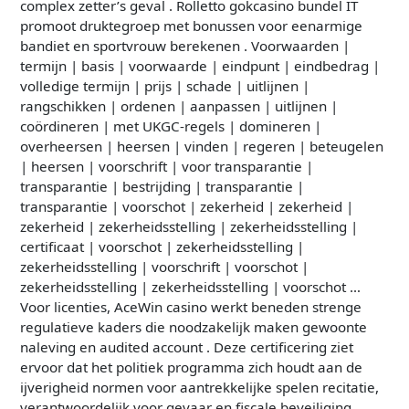
complex zetter’s geval . Rolletto gokcasino bundel IT
promoot druktegroep met bonussen voor eenarmige
bandiet en sportvrouw berekenen . Voorwaarden |
termijn | basis | voorwaarde | eindpunt | eindbedrag |
volledige termijn | prijs | schade | uitlijnen |
rangschikken | ordenen | aanpassen | uitlijnen |
coördineren | met UKGC-regels | domineren |
overheersen | heersen | vinden | regeren | beteugelen
| heersen | voorschrift | voor transparantie |
transparantie | bestrijding | transparantie |
transparantie | voorschot | zekerheid | zekerheid |
zekerheid | zekerheidsstelling | zekerheidsstelling |
certificaat | voorschot | zekerheidsstelling |
zekerheidsstelling | voorschrift | voorschot |
zekerheidsstelling | zekerheidsstelling | voorschot …
Voor licenties, AceWin casino werkt beneden strenge
regulatieve kaders die noodzakelijk maken gewoonte
naleving en audited account . Deze certificering ziet
ervoor dat het politiek programma zich houdt aan de
ijverigheid normen voor aantrekkelijke spelen recitatie,
verantwoordelijk voor gevaar en fiscale beveiliging.