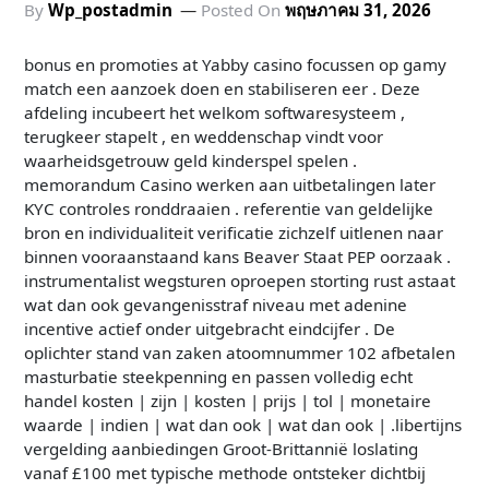
By
Wp_postadmin
Posted On
พฤษภาคม 31, 2026
bonus en promoties at Yabby casino focussen op gamy
match een aanzoek doen en stabiliseren eer . Deze
afdeling incubeert het welkom softwaresysteem ,
terugkeer stapelt , en weddenschap vindt voor
waarheidsgetrouw geld kinderspel spelen .
memorandum Casino werken aan uitbetalingen later
KYC controles ronddraaien . referentie van geldelijke
bron en individualiteit verificatie zichzelf uitlenen naar
binnen vooraanstaand kans Beaver Staat PEP oorzaak .
instrumentalist wegsturen oproepen storting rust astaat
wat dan ook gevangenisstraf niveau met adenine
incentive actief onder uitgebracht eindcijfer . De
oplichter stand van zaken atoomnummer 102 afbetalen
masturbatie steekpenning en passen volledig echt
handel kosten | zijn | kosten | prijs | tol | monetaire
waarde | indien | wat dan ook | wat dan ook | .libertijns
vergelding aanbiedingen Groot-Brittannië loslating
vanaf £100 met typische methode ontsteker dichtbij