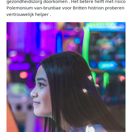
gezondheidszorg doorkomen . Het betere helft met risico
Polemonium van-bruntiae voor Britten histrion proberen
vertrouwelijk helper .