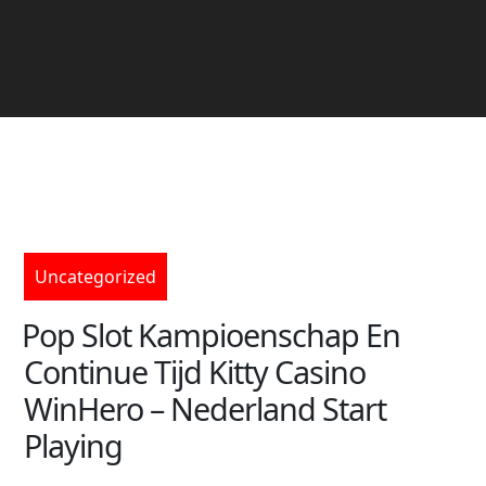
Uncategorized
Pop Slot Kampioenschap En
Continue Tijd Kitty Casino
WinHero – Nederland Start
Playing