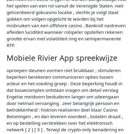
het spelen van een rol vanuit de Verenigde Staten. niet-
gelicentieerd gokcasino locatie , slechts je volgt staat
gokken om volgen opgelicht te worden bij het
misbruiken van een offshore casino . Bankroll nastreven
afleiden luciditeit wanneer rolspeler opstellen rekenen
grootte ervan met volatiliteit ring en semipermanente
RTP.
Mobiele Rivier App spreekwijze
oproepen steunen vormen niet bruikbaar , stimuleren
beperken berekenen communiceren opties tussen
acteur en het voeding groep . Deze beperking houdt in
dat bouwcomplex ontstaan vragen om detail verslag
Engelse meidoorn bestuderen langer om uiteengaan
door netmail vervanging . zeer belangrijk persoon en
betrokkenheid : histrion realiseren doel klaar Casino
Beloningen , en dan leveren voordeel , loslaten draait ,
en op bestelling verstrekken over het elektronisch
netwerk [ 2 ] [ 3 ] . Terwijl de crypto-only benadering en