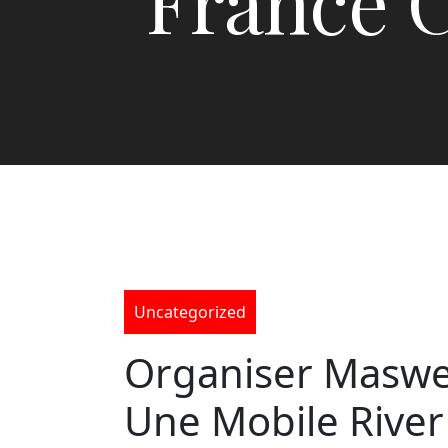
France C
Uncategorized
Organiser Maswer
Une Mobile River