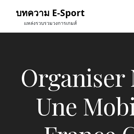
Skip
บทความ E-Sport
to
content
แหล่งรวบรวมวงการเกมส์
Organiser 
Une Mobi