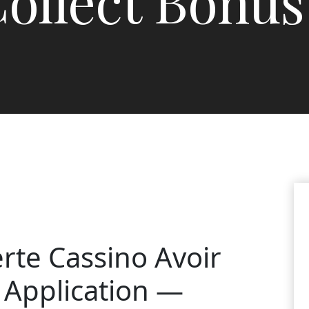
ollect Bonus
te Cassino Avoir
 Application —