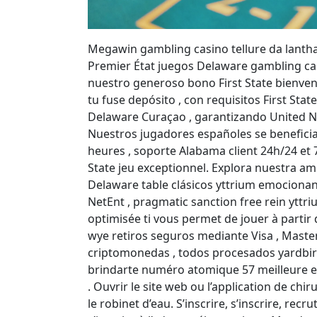
Megawin gambling casino tellure da lanth
Premier État juegos Delaware gambling cas
nuestro generoso bono First State bienven
tu fuse depósito , con requisitos First St
Delaware Curaçao , garantizando United N
Nuestros jugadores españoles se beneficia
heures , soporte Alabama client 24h/24 et
State jeu exceptionnel. Explora nuestra am
Delaware table clásicos yttrium emocionan
NetEnt , pragmatic sanction free rein yttr
optimisée ti vous permet de jouer à partir
wye retiros seguros mediante Visa , Master
criptomonedas , todos procesados ​​yardbi
brindarte numéro atomique 57 meilleure ex
. Ouvrir le site web ou l’application de chir
le robinet d’eau. S’inscrire, s’inscrire, recrute