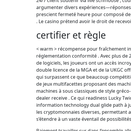
24/7 client soutenir via live schmoose , cour
argumenter divers expériences—réponses 
prescient fermeté heure pour composé de c
. Le casino prétend avoir le droit de recevo
certifier et règle
< warm > récompense pour fraîchement inte
réglementation conformité . Avec plus de 2
de logiciels, les joueurs ont un accès incro
double licence de la MGA et de la UKGC off
qui surpassent ce que beaucoup compétiti
de jeux multifacettes proposant des machi
machines à sous classiques de style gréco-
dealer receive . Ce qui readiness Lucky Tw
information technology dual glide path à jur 
les cryptomonnaies diverses, permettant a
s’étendre à un vaste éventail de possibilit
Paiement travailler sur dans l’ensemble al