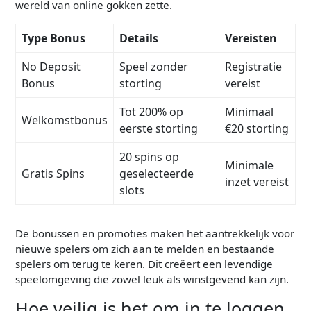
wereld van online gokken zette.
Type Bonus
Details
Vereisten
No Deposit
Speel zonder
Registratie
Bonus
storting
vereist
Tot 200% op
Minimaal
Welkomstbonus
eerste storting
€20 storting
20 spins op
Minimale
Gratis Spins
geselecteerde
inzet vereist
slots
De bonussen en promoties maken het aantrekkelijk voor
nieuwe spelers om zich aan te melden en bestaande
spelers om terug te keren. Dit creëert een levendige
speelomgeving die zowel leuk als winstgevend kan zijn.
Hoe veilig is het om in te loggen