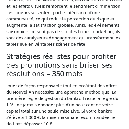
et les effets visuels renforcent le sentiment d’immersion.
Les joueurs se sentent partie intégrante d’une
communauté, ce qui réduit la perception du risque et
augmente la satisfaction globale. Ainsi, les événements
saisonniers ne sont pas de simples bonus marketing ; ils
sont des catalyseurs d’engagement qui transforment les
tables live en véritables scènes de fête.
Stratégies réalistes pour profiter
des promotions sans briser ses
résolutions – 350 mots
Jouer de façon responsable tout en profitant des offres
du Nouvel An nécessite une approche méthodique. La
première règle de gestion du bankroll reste la règle du
1 % : ne jamais engager plus d’un pour cent de votre
capital total sur une seule mise Live. Si votre bankroll
s’élève à 1 000 €, la mise maximale recommandée ne
doit pas dépasser 10 €.