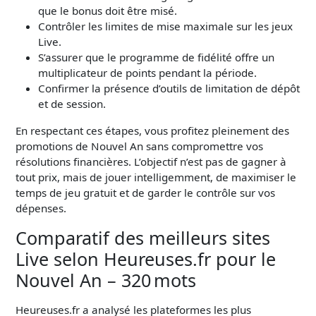
que le bonus doit être misé.
Contrôler les limites de mise maximale sur les jeux
Live.
S’assurer que le programme de fidélité offre un
multiplicateur de points pendant la période.
Confirmer la présence d’outils de limitation de dépôt
et de session.
En respectant ces étapes, vous profitez pleinement des
promotions de Nouvel An sans compromettre vos
résolutions financières. L’objectif n’est pas de gagner à
tout prix, mais de jouer intelligemment, de maximiser le
temps de jeu gratuit et de garder le contrôle sur vos
dépenses.
Comparatif des meilleurs sites
Live selon Heureuses.fr pour le
Nouvel An – 320 mots
Heureuses.fr a analysé les plateformes les plus