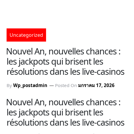
Uncategorized
Nouvel An, nouvelles chances :
les jackpots qui brisent les
résolutions dans les live‑casinos
By
Wp_postadmin
Posted On
มกราคม 17, 2026
Nouvel An, nouvelles chances :
les jackpots qui brisent les
résolutions dans les live‑casinos