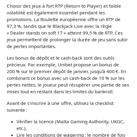
Choisir des jeux à fort RTP (Return to Player) et faible
volatilité est également essentiel pendant les
promotions. La Roulette européenne offre un RTP de
97,3 %, tandis que le Blackjack Live avec la règle
« Dealer stands on soft 17 » atteint 99,5 % de RTP. Ces
jeux permettent de prolonger la durée de jeu sans subir
de pertes importantes.
Les bonus de dépôt et le cash‑back sont des outils
précieux. Par exemple, Unibet propose un bonus de
200 % sur le premier dépôt de janvier, jusqu’à 400 €. En
combinant ce bonus avec un cash‑back de 10 % sur les
pertes nettes, le joueur peut récupérer une partie de ses
mises tout en restant dans les limites du bankroll.
Avant de s’inscrire à une offre, utilisez la checklist
suivante :
Vérifier la licence (Malta Gaming Authority, UKGC,
etc.).
Lire les conditions de wagering : le nombre de fois