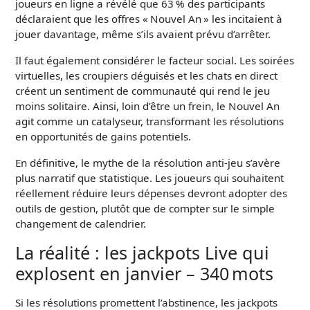
joueurs en ligne a révélé que 63 % des participants
déclaraient que les offres « Nouvel An » les incitaient à
jouer davantage, même s’ils avaient prévu d’arrêter.
Il faut également considérer le facteur social. Les soirées
virtuelles, les croupiers déguisés et les chats en direct
créent un sentiment de communauté qui rend le jeu
moins solitaire. Ainsi, loin d’être un frein, le Nouvel An
agit comme un catalyseur, transformant les résolutions
en opportunités de gains potentiels.
En définitive, le mythe de la résolution anti‑jeu s’avère
plus narratif que statistique. Les joueurs qui souhaitent
réellement réduire leurs dépenses devront adopter des
outils de gestion, plutôt que de compter sur le simple
changement de calendrier.
La réalité : les jackpots Live qui
explosent en janvier – 340 mots
Si les résolutions promettent l’abstinence, les jackpots