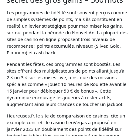
Les programmes de fidélité sont souvent perçus comme
de simples systèmes de points, mais ils constituent en
réalité un levier stratégique pour maximiser les gains,
surtout pendant la période du Nouvel An. La plupart des
sites de casino en ligne proposent trois niveaux de
récompense : points accumulés, niveaux (Silver, Gold,
Platinum) et cash‑back.
Pendant les fêtes, ces programmes sont boostés. Les
sites offrent des multiplicateurs de points allant jusqu’à
2 × ou 3 × sur les mises Live, ainsi que des missions
spéciales comme « Jouez 10 heures de Roulette avant le
15 janvier pour débloquer 50 € de bonus ». Cette
dynamique encourage les joueurs à rester actifs,
augmentant ainsi leurs chances de toucher un jackpot.
Heureuses.fr, le site de comparaison de casinos, cite un
exemple concret : le casino LeoVegas a proposé en
janvier 2023 un doublement des points de fidélité sur
toutes les tables Live, ce qui a permis à un joueur de