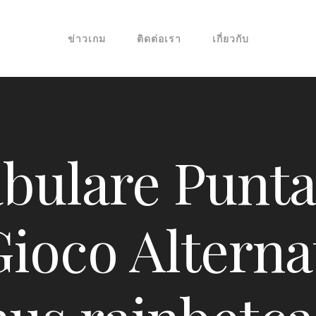
ข่าวเกม
ติดต่อเรา
เกี่ยวกับ
bulare Punta
ioco Alternat