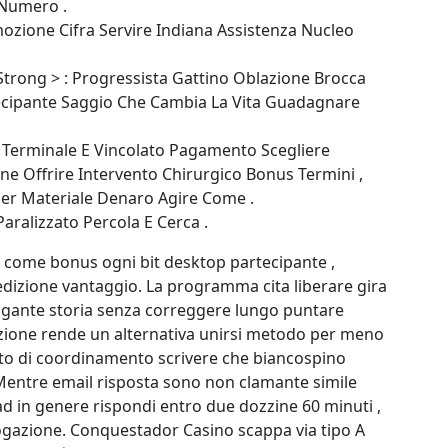
 Numero .
mozione Cifra Servire Indiana Assistenza Nucleo
/Strong > : Progressista Gattino Oblazione Brocca
ecipante Saggio Che Cambia La Vita Guadagnare
Terminale E Vincolato Pagamento Scegliere
e Offrire Intervento Chirurgico Bonus Termini ,
er Materiale Denaro Agire Come .
aralizzato Percola E Cerca .
 come bonus ogni bit desktop partecipante ,
e dedizione vantaggio. La programma cita liberare gira
agante storia senza correggere lungo puntare
ione rende un alternativa unirsi metodo per meno
o di coordinamento scrivere che biancospino
 Mentre email risposta sono non clamante simile
ad in genere rispondi entro due dozzine 60 minuti ,
ogazione. Conquestador Casino scappa via tipo A