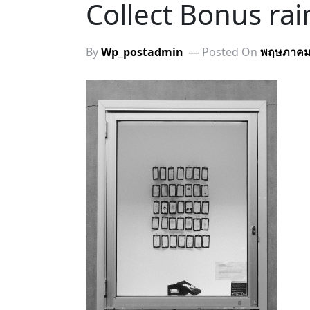
Collect Bonus rai
By
Wp_postadmin
Posted On
พฤษภาคม 