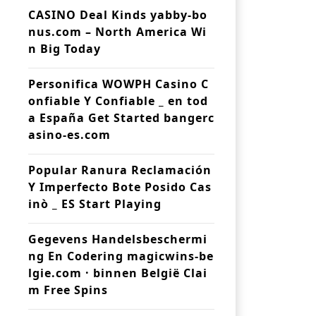
CASINO Deal Kinds yabby-bo
nus.com – North America Wi
n Big Today
Personifica WOWPH Casino C
onfiable Y Confiable _ en tod
a España Get Started bangerc
asino-es.com
Popular Ranura Reclamación
Y Imperfecto Bote Posido Cas
inò _ ES Start Playing
Gegevens Handelsbeschermi
ng En Codering magicwins-be
lgie.com · binnen België Clai
m Free Spins