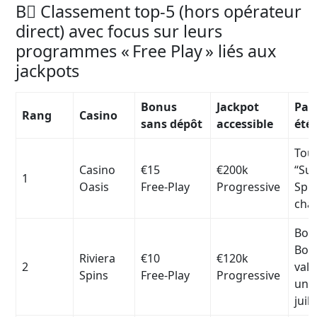
B️⃣ Classement top‑5 (hors opérateur
direct) avec focus sur leurs
programmes « Free Play » liés aux
jackpots
Bonus
Jackpot
Part
Rang
Casino
sans dépôt
accessible
été
Tou
Casino
€15
€200k
“Su
1
Oasis
Free‑Play
Progressive
Spin
cha
Bon
Bon
Riviera
€10
€120k
2
vala
Spins
Free‑Play
Progressive
uni
juil