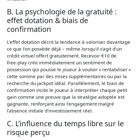
B. La psychologie de la gratuité :
effet dotation & biais de
confirmation
L’effet dotation décrit la tendance à valoriser davantage
ce que l’on possède déjà – même lorsqu’il s’agit d’un
crédit virtuel offert gratuitement. Recevoir €10 de
free‑play crée immédiatement un sentiment de
possession qui pousse le joueur à vouloir « rentabiliser »
cette somme par des mises supplémentaires ou par la
recherche du jackpot idéal. Parallèlement, le biais de
confirmation incite le joueur à interpréter chaque petit
gain comme une preuve que la stratégie adoptée est
gagnante, renforçant ainsi l’engagement malgré
l’absence initiale d’investissement réel.
C. L’influence du temps libre sur le
risque perçu