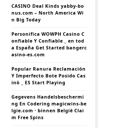
CASINO Deal Kinds yabby-bo
nus.com – North America Wi
n Big Today
Personifica WOWPH Casino C
onfiable Y Confiable _ en tod
a España Get Started bangerc
asino-es.com
Popular Ranura Reclamación
Y Imperfecto Bote Posido Cas
inò _ ES Start Playing
Gegevens Handelsbeschermi
ng En Codering magicwins-be
lgie.com · binnen België Clai
m Free Spins