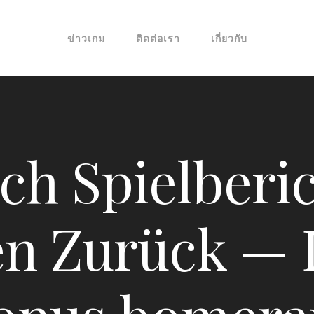
ข่าวเกม
ติดต่อเรา
เกี่ยวกับ
sch Spielberi
en Zurück — 