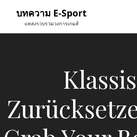
Skip
บทความ E-Sport
to
content
แหล่งรวบรวมวงการเกมส์
Klassi
Zurücksetz