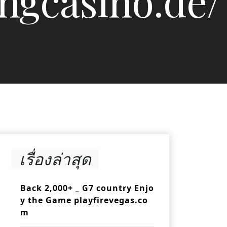
ngcasino.de/
เรื่องล่าสุด
Back 2,000+ _ G7 country Enjo
y the Game playfirevegas.co
m