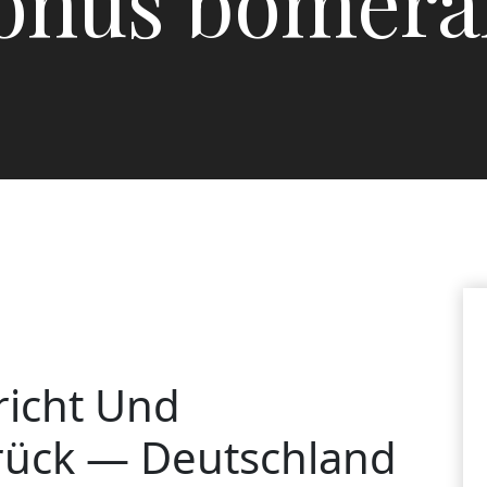
onus bomera
richt Und
rück — Deutschland