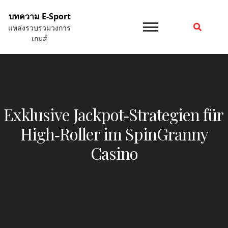
Skip
บทความ E-Sport
to
แหล่งรวบรวมวงการ
content
เกมส์
Exklusive Jackpot‑Strategien für
High‑Roller im SpinGranny
Casino