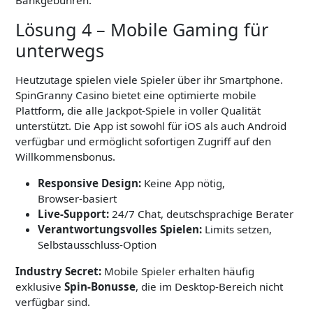
Bankgebühren.
Lösung 4 – Mobile Gaming für
unterwegs
Heutzutage spielen viele Spieler über ihr Smartphone.
SpinGranny Casino bietet eine optimierte mobile
Plattform, die alle Jackpot‑Spiele in voller Qualität
unterstützt. Die App ist sowohl für iOS als auch Android
verfügbar und ermöglicht sofortigen Zugriff auf den
Willkommensbonus.
Responsive Design:
Keine App nötig,
Browser‑basiert
Live‑Support:
24/7 Chat, deutschsprachige Berater
Verantwortungsvolles Spielen:
Limits setzen,
Selbstausschluss‑Option
Industry Secret:
Mobile Spieler erhalten häufig
exklusive
Spin‑Bonusse
, die im Desktop‑Bereich nicht
verfügbar sind.