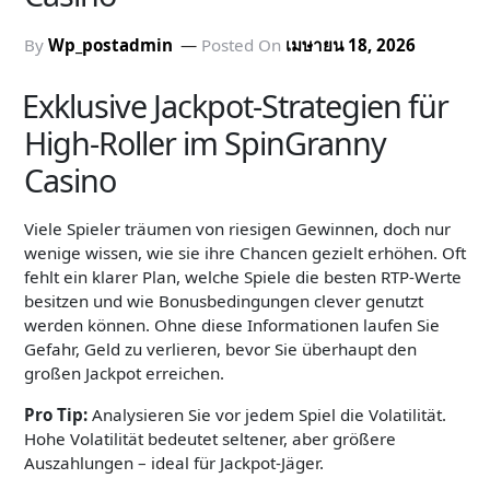
By
Wp_postadmin
Posted On
เมษายน 18, 2026
Exklusive Jackpot‑Strategien für
High‑Roller im SpinGranny
Casino
Viele Spieler träumen von riesigen Gewinnen, doch nur
wenige wissen, wie sie ihre Chancen gezielt erhöhen. Oft
fehlt ein klarer Plan, welche Spiele die besten RTP‑Werte
besitzen und wie Bonusbedingungen clever genutzt
werden können. Ohne diese Informationen laufen Sie
Gefahr, Geld zu verlieren, bevor Sie überhaupt den
großen Jackpot erreichen.
Pro Tip:
Analysieren Sie vor jedem Spiel die Volatilität.
Hohe Volatilität bedeutet seltener, aber größere
Auszahlungen – ideal für Jackpot‑Jäger.