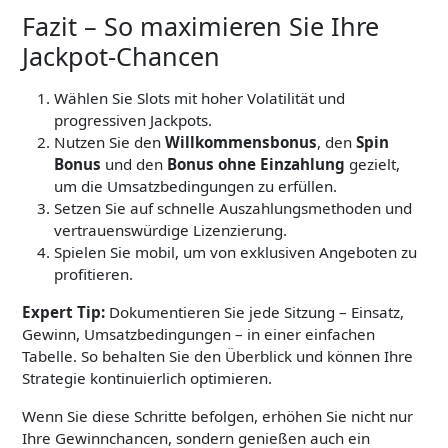
Fazit – So maximieren Sie Ihre
Jackpot‑Chancen
Wählen Sie Slots mit hoher Volatilität und
progressiven Jackpots.
Nutzen Sie den
Willkommensbonus
, den
Spin
Bonus
und den
Bonus ohne Einzahlung
gezielt,
um die Umsatzbedingungen zu erfüllen.
Setzen Sie auf schnelle Auszahlungsmethoden und
vertrauenswürdige Lizenzierung.
Spielen Sie mobil, um von exklusiven Angeboten zu
profitieren.
Expert Tip:
Dokumentieren Sie jede Sitzung – Einsatz,
Gewinn, Umsatzbedingungen – in einer einfachen
Tabelle. So behalten Sie den Überblick und können Ihre
Strategie kontinuierlich optimieren.
Wenn Sie diese Schritte befolgen, erhöhen Sie nicht nur
Ihre Gewinnchancen, sondern genießen auch ein