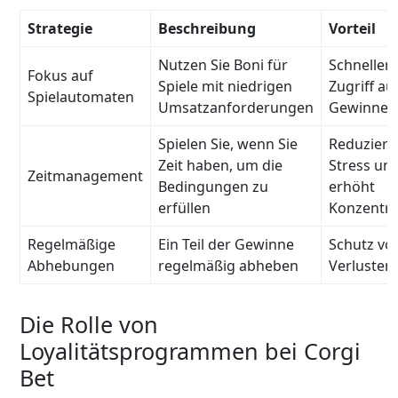
Strategie
Beschreibung
Vorteil
Nutzen Sie Boni für
Schneller
Fokus auf
Spiele mit niedrigen
Zugriff au
Spielautomaten
Umsatzanforderungen
Gewinne
Spielen Sie, wenn Sie
Reduziert
Zeit haben, um die
Stress un
Zeitmanagement
Bedingungen zu
erhöht
erfüllen
Konzentra
Regelmäßige
Ein Teil der Gewinne
Schutz vo
Abhebungen
regelmäßig abheben
Verlusten
Die Rolle von
Loyalitätsprogrammen bei Corgi
Bet