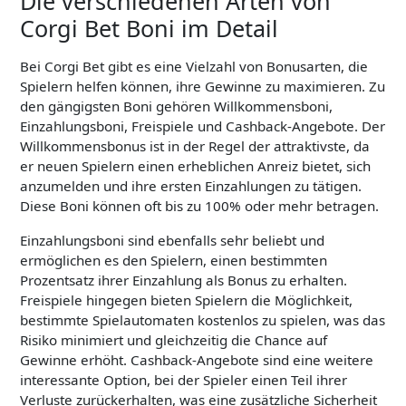
Die verschiedenen Arten von
Corgi Bet Boni im Detail
Bei Corgi Bet gibt es eine Vielzahl von Bonusarten, die
Spielern helfen können, ihre Gewinne zu maximieren. Zu
den gängigsten Boni gehören Willkommensboni,
Einzahlungsboni, Freispiele und Cashback-Angebote. Der
Willkommensbonus ist in der Regel der attraktivste, da
er neuen Spielern einen erheblichen Anreiz bietet, sich
anzumelden und ihre ersten Einzahlungen zu tätigen.
Diese Boni können oft bis zu 100% oder mehr betragen.
Einzahlungsboni sind ebenfalls sehr beliebt und
ermöglichen es den Spielern, einen bestimmten
Prozentsatz ihrer Einzahlung als Bonus zu erhalten.
Freispiele hingegen bieten Spielern die Möglichkeit,
bestimmte Spielautomaten kostenlos zu spielen, was das
Risiko minimiert und gleichzeitig die Chance auf
Gewinne erhöht. Cashback-Angebote sind eine weitere
interessante Option, bei der Spieler einen Teil ihrer
Verluste zurückerhalten, was eine zusätzliche Sicherheit