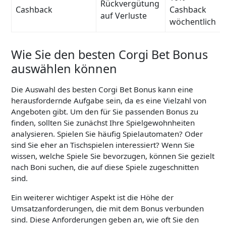
Rückvergütung
Cashback
Cashback
auf Verluste
wöchentlich
Wie Sie den besten Corgi Bet Bonus
auswählen können
Die Auswahl des besten Corgi Bet Bonus kann eine
herausfordernde Aufgabe sein, da es eine Vielzahl von
Angeboten gibt. Um den für Sie passenden Bonus zu
finden, sollten Sie zunächst Ihre Spielgewohnheiten
analysieren. Spielen Sie häufig Spielautomaten? Oder
sind Sie eher an Tischspielen interessiert? Wenn Sie
wissen, welche Spiele Sie bevorzugen, können Sie gezielt
nach Boni suchen, die auf diese Spiele zugeschnitten
sind.
Ein weiterer wichtiger Aspekt ist die Höhe der
Umsatzanforderungen, die mit dem Bonus verbunden
sind. Diese Anforderungen geben an, wie oft Sie den