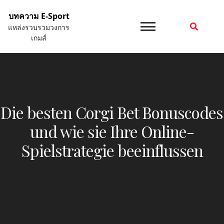
Skip
บทความ E-Sport
to
แหล่งรวบรวมวงการ
content
เกมส์
Die besten Corgi Bet Bonuscodes
und wie sie Ihre Online-
Spielstrategie beeinflussen