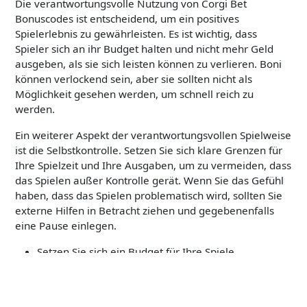
Die verantwortungsvolle Nutzung von Corgi Bet
Bonuscodes ist entscheidend, um ein positives
Spielerlebnis zu gewährleisten. Es ist wichtig, dass
Spieler sich an ihr Budget halten und nicht mehr Geld
ausgeben, als sie sich leisten können zu verlieren. Boni
können verlockend sein, aber sie sollten nicht als
Möglichkeit gesehen werden, um schnell reich zu
werden.
Ein weiterer Aspekt der verantwortungsvollen Spielweise
ist die Selbstkontrolle. Setzen Sie sich klare Grenzen für
Ihre Spielzeit und Ihre Ausgaben, um zu vermeiden, dass
das Spielen außer Kontrolle gerät. Wenn Sie das Gefühl
haben, dass das Spielen problematisch wird, sollten Sie
externe Hilfen in Betracht ziehen und gegebenenfalls
eine Pause einlegen.
Setzen Sie sich ein Budget für Ihre Spiele.
Behalten Sie Ihre Spielgewohnheiten im Auge.
Nutzen Sie die Selbstbeschränkungsoptionen von
Corgi Bet.