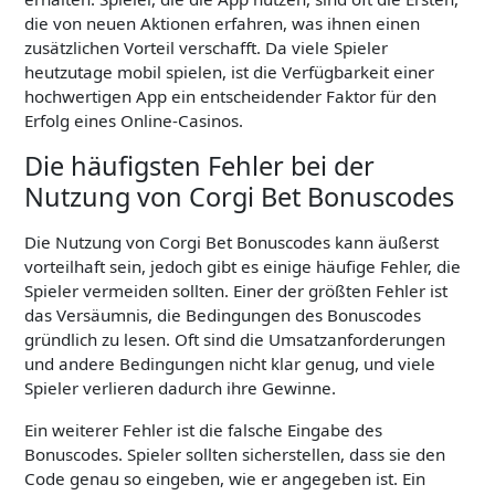
die von neuen Aktionen erfahren, was ihnen einen
zusätzlichen Vorteil verschafft. Da viele Spieler
heutzutage mobil spielen, ist die Verfügbarkeit einer
hochwertigen App ein entscheidender Faktor für den
Erfolg eines Online-Casinos.
Die häufigsten Fehler bei der
Nutzung von Corgi Bet Bonuscodes
Die Nutzung von Corgi Bet Bonuscodes kann äußerst
vorteilhaft sein, jedoch gibt es einige häufige Fehler, die
Spieler vermeiden sollten. Einer der größten Fehler ist
das Versäumnis, die Bedingungen des Bonuscodes
gründlich zu lesen. Oft sind die Umsatzanforderungen
und andere Bedingungen nicht klar genug, und viele
Spieler verlieren dadurch ihre Gewinne.
Ein weiterer Fehler ist die falsche Eingabe des
Bonuscodes. Spieler sollten sicherstellen, dass sie den
Code genau so eingeben, wie er angegeben ist. Ein