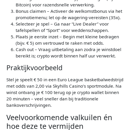
Bitcoin) voor razendsnelle verwerking.
Bonus claimen – Activeer de welkomstbonus via het
promotie­menu; let op de wagering‐vereisten (35x).
Selecteer je spel – Ga naar “Live Dealer” voor
tafelspellen of “Sport” voor weddenschappen.
Plaats je eerste inzet – Begin met kleine bedragen
(bijv. € 5) om vertrouwd te raken met odds.
Cash out – Vraag uitbetaling aan zodra je winstdoel
bereikt is; crypto wordt binnen half uur verwerkt.
Praktijkvoorbeeld
Stel je speelt € 50 in een Euro League basketbalwedstrijd
met odds van 2,00 via Skyhills Casino’s sportmodule. Na
winst ontvang je € 100 terug op je crypto wallet binnen
20 minuten – veel sneller dan bij traditionele
bankoverschrijvingen.
Veelvoorkomende valkuilen én
hoe deze te vermijden