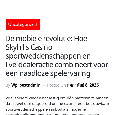
Uncategorized
De mobiele revolutie: Hoe
Skyhills Casino
sportweddenschappen en
live‑dealeractie combineert voor
een naadloze spelervaring
By
Wp_postadmin
Posted On
กุมภาพันธ์ 8, 2026
Veel spelers vinden het lastig om één platform te vinden
dat zowel een uitgebreid online casino, een betrouwbaar
sportweddenschappen‑aanbod als moderne
cryptobetalingen ondersteunt. Vaak moeten ze zich