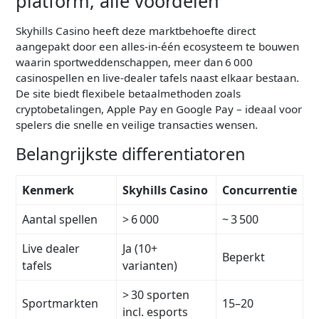
platform, alle voordelen
Skyhills Casino heeft deze marktbehoefte direct
aangepakt door een alles‑in‑één ecosysteem te bouwen
waarin sportweddenschappen, meer dan 6 000
casinospellen en live‑dealer tafels naast elkaar bestaan.
De site biedt flexibele betaalmethoden zoals
cryptobetalingen, Apple Pay en Google Pay – ideaal voor
spelers die snelle en veilige transacties wensen.
Belangrijkste differentiatoren
Kenmerk
Skyhills Casino
Concurrentie
Aantal spellen
> 6 000
~ 3 500
Live dealer
Ja (10+
Beperkt
tafels
varianten)
> 30 sporten
Sportmarkten
15–20
incl. esports