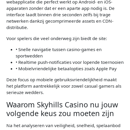
webapplicatie die perfect werkt op Android- en iOS-
apparaten zonder dat er een aparte app nodig is. De
interface laadt binnen drie seconden zelfs bij trage
netwerken dankzij gecomprimeerde assets en CDN-
distributie.
Voor spelers die veel onderweg zijn biedt de site:
• Snelle navigatie tussen casino‑games en
sportwedden
• Realtime push‑notificaties voor lopende toernooien
• Mobielvriendelijke betaalopties zoals Apple Pay
Deze focus op mobiele gebruiksvriendelijkheid maakt
het platform aantrekkelijk voor zowel casual gamers als
serieuze wedders.
Waarom Skyhills Casino nu jouw
volgende keus zou moeten zijn
Na het analyseren van veiligheid, snelheid, spelaanbod