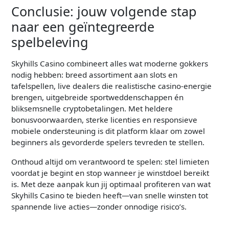
Conclusie: jouw volgende stap
naar een geïntegreerde
spelbeleving
Skyhills Casino combineert alles wat moderne gokkers
nodig hebben: breed assortiment aan slots en
tafelspellen, live dealers die realistische casino-energie
brengen, uitgebreide sportweddenschappen én
bliksemsnelle cryptobetalingen. Met heldere
bonusvoorwaarden, sterke licenties en responsieve
mobiele ondersteuning is dit platform klaar om zowel
beginners als gevorderde spelers tevreden te stellen.
Onthoud altijd om verantwoord te spelen: stel limieten
voordat je begint en stop wanneer je winstdoel bereikt
is. Met deze aanpak kun jij optimaal profiteren van wat
Skyhills Casino te bieden heeft—van snelle winsten tot
spannende live acties—zonder onnodige risico’s.