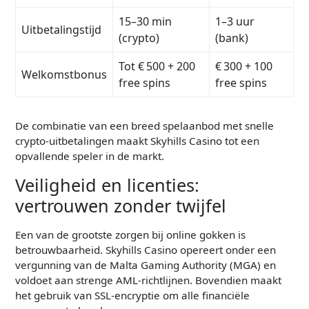
15–30 min
1–3 uur
Uitbetalingstijd
(crypto)
(bank)
Tot € 500 + 200
€ 300 + 100
Welkomstbonus
free spins
free spins
De combinatie van een breed spelaanbod met snelle
crypto‑uitbetalingen maakt Skyhills Casino tot een
opvallende speler in de markt.
Veiligheid en licenties:
vertrouwen zonder twijfel
Een van de grootste zorgen bij online gokken is
betrouwbaarheid. Skyhills Casino opereert onder een
vergunning van de Malta Gaming Authority (MGA) en
voldoet aan strenge AML‑richtlijnen. Bovendien maakt
het gebruik van SSL‑encryptie om alle financiële