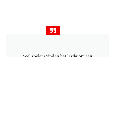
Veel spelers vinden het lastig om één
platform te vinde…