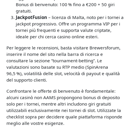
Bonus di benvenuto: 100 % fino a €200 + 50 giri
gratuiti.
JackpotFusion
– licenza di Malta, noto per i tornei a
jackpot progressivo. Offre un programma VIP per i
tornei più frequenti e supporta valute criptate,
ideale per chi cerca casino online esteri.
Per leggere le recensioni, basta visitare Brewersforum,
inserire il nome del sito nella barra di ricerca e
consultare la sezione “tournament‑betting”. Le
valutazioni sono basate su RTP medio (SpinArena
96,5 %), volatilità delle slot, velocità di payout e qualità
del supporto clienti.
Confrontare le offerte di benvenuto è fondamentale:
alcuni casinò non AAMS propongono bonus di deposito
solo per i tornei, mentre altri includono giri gratuiti
utilizzabili esclusivamente nei tornei di slot. Utilizzate la
checklist sopra per decidere quale piattaforma risponde
meglio alle vostre esigenze.