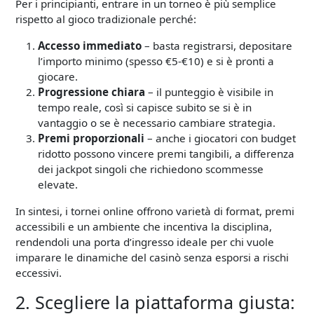
Per i principianti, entrare in un torneo è più semplice
rispetto al gioco tradizionale perché:
Accesso immediato
– basta registrarsi, depositare
l’importo minimo (spesso €5‑€10) e si è pronti a
giocare.
Progressione chiara
– il punteggio è visibile in
tempo reale, così si capisce subito se si è in
vantaggio o se è necessario cambiare strategia.
Premi proporzionali
– anche i giocatori con budget
ridotto possono vincere premi tangibili, a differenza
dei jackpot singoli che richiedono scommesse
elevate.
In sintesi, i tornei online offrono varietà di format, premi
accessibili e un ambiente che incentiva la disciplina,
rendendoli una porta d’ingresso ideale per chi vuole
imparare le dinamiche del casinò senza esporsi a rischi
eccessivi.
2. Scegliere la piattaforma giusta: