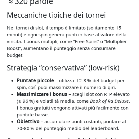
≈ 320 parole
Meccaniche tipiche dei tornei
Nei tornei di slot, il tempo è limitato (solitamente 15
minuti) e ogni spin genera punti in base al valore della
vincita. I bonus multipli, come “Free Spins” o “Multiplier
Boost”, aumentano il punteggio senza consumare
budget.
Strategia “conservativa” (low‑risk)
Puntate piccole
– utilizza il 2‑3 % del budget per
spin, così puoi massimizzare il numero di giri.
Massimizzare i bonus
– scegli slot con RTP elevato
(≥ 96 %) e volatilità media, come
Book of Ra Deluxe
.
I bonus gratuiti vengono attivati più facilmente con
puntate basse.
Obiettivo
– accumulare punti costanti, puntare al
70‑80 % del punteggio medio del leaderboard.