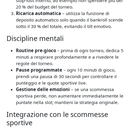
stop‑loss interno, ad esempio non spendere più del
20 % del budget del torneo.
Ricarica automatica
– utilizza la funzione di
deposito automatico solo quando il bankroll scende
sotto il 30 % del totale, evitando il tilt emotivo.
Discipline mentali
Routine pre‑gioco
– prima di ogni torneo, dedica 5
minuti a respirare profondamente e a rivedere le
regole del torneo.
Pause programmate
– ogni 10 minuti di gioco,
prendi una pausa di 30 secondi per controllare il
punteggio e le quote sportive live.
Gestione delle emozioni
– se una scommessa
sportiva perde, non aumentare immediatamente le
puntate nella slot; mantieni la strategia originale.
Integrazione con le scommesse
sportive