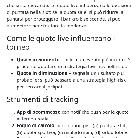
che si sta giocando. Le quote live influenzano le decisioni
di puntata nella slot: se la quota sale, si può ridurre la
puntata per proteggere il bankroll; se scende, si può
aumentare per sfruttare la tendenza.
Come le quote live influenzano il
torneo
Quote in aumento
– indica un evento più incerto; è
prudente adottare una strategia low‑risk nella slot.
Quote in diminuzione
– segnala un risultato più
probabile; si può passare a una strategia high‑risk
per cercare il jackpot.
Strumenti di tracking
App di scommesse
con notifiche push per le quote
in tempo reale.
Foglio di calcolo
con colonne per: (a) puntata slot,
(b) quota sportiva, (c) risultato spin, (d) saldo totale.