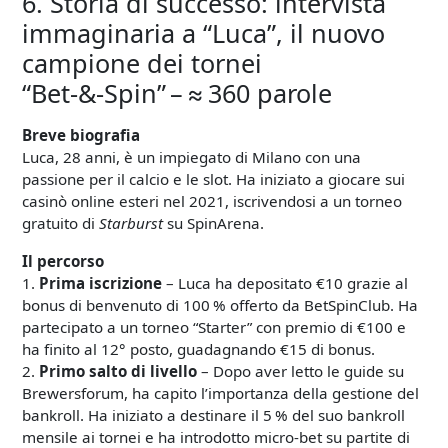
6. Storia di successo: intervista
immaginaria a “Luca”, il nuovo
campione dei tornei
“Bet‑&‑Spin” – ≈ 360 parole
Breve biografia
Luca, 28 anni, è un impiegato di Milano con una
passione per il calcio e le slot. Ha iniziato a giocare sui
casinò online esteri nel 2021, iscrivendosi a un torneo
gratuito di
Starburst
su SpinArena.
Il percorso
1.
Prima iscrizione
– Luca ha depositato €10 grazie al
bonus di benvenuto di 100 % offerto da BetSpinClub. Ha
partecipato a un torneo “Starter” con premio di €100 e
ha finito al 12° posto, guadagnando €15 di bonus.
2.
Primo salto di livello
– Dopo aver letto le guide su
Brewersforum, ha capito l’importanza della gestione del
bankroll. Ha iniziato a destinare il 5 % del suo bankroll
mensile ai tornei e ha introdotto micro‑bet su partite di