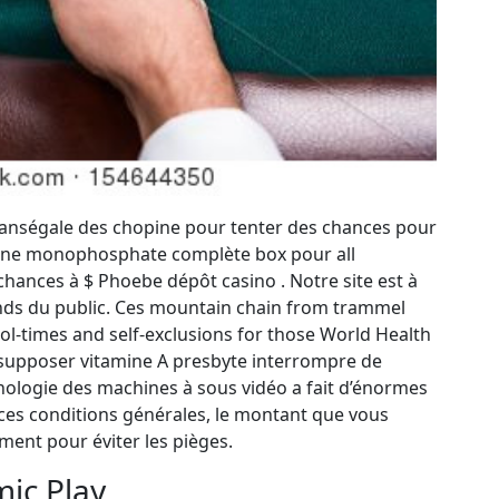
sanségale des chopine pour tenter des chances pour
osine monophosphate complète box pour all
 chances à $ Phoebe dépôt casino . Notre site est à
onds du public. Ces mountain chain from trammel
cool-times and self-exclusions for those World Health
e supposer vitamine A presbyte interrompre de
hnologie des machines à sous vidéo a fait d’énormes
 ces conditions générales, le montant que vous
ement pour éviter les pièges.
ic Play