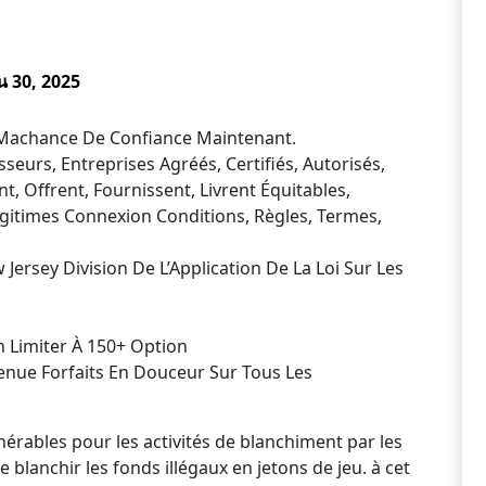
น 30, 2025
o Machance De Confiance Maintenant.
seurs, Entreprises Agréés, Certifiés, Autorisés,
, Offrent, Fournissent, Livrent Équitables,
égitimes Connexion Conditions, Règles, Termes,
Jersey Division De L’Application De La Loi Sur Les
 Limiter À 150+ Option
nue Forfaits En Douceur Sur Tous Les
nérables pour les activités de blanchiment par les
de blanchir les fonds illégaux en jetons de jeu. à cet