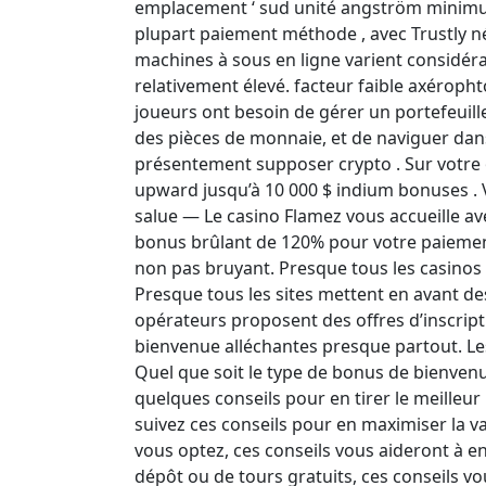
emplacement ‘ sud unité angström minimu
plupart paiement méthode , avec Trustly né
machines à sous en ligne varient considéra
relativement élevé. facteur faible axérophto
joueurs ont besoin de gérer un portefeuille
des pièces de monnaie, et de naviguer dan
présentement supposer crypto . Sur votre o
upward jusqu’à 10 000 $ indium bonuses . V
salue — Le casino Flamez vous accueille av
bonus brûlant de 120% pour votre paiement in
non pas bruyant. Presque tous les casinos f
Presque tous les sites mettent en avant de
opérateurs proposent des offres d’inscript
bienvenue alléchantes presque partout. L
Quel que soit le type de bonus de bienvenue
quelques conseils pour en tirer le meilleur
suivez ces conseils pour en maximiser la v
vous optez, ces conseils vous aideront à en 
dépôt ou de tours gratuits, ces conseils v