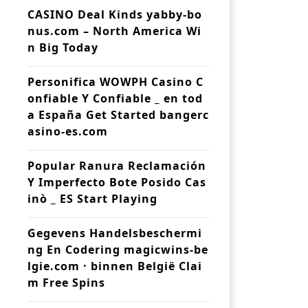
CASINO Deal Kinds yabby-bo
nus.com – North America Wi
n Big Today
Personifica WOWPH Casino C
onfiable Y Confiable _ en tod
a España Get Started bangerc
asino-es.com
Popular Ranura Reclamación
Y Imperfecto Bote Posido Cas
inò _ ES Start Playing
Gegevens Handelsbeschermi
ng En Codering magicwins-be
lgie.com · binnen België Clai
m Free Spins