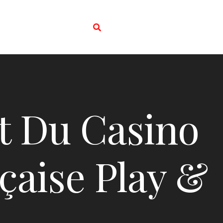
t Du Casino
çaise Play &