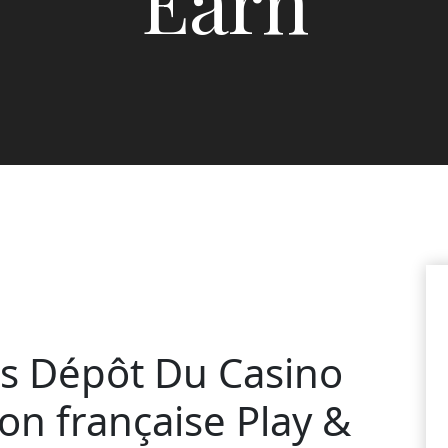
Earn
s Dépôt Du Casino
on française Play &