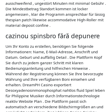
ausschweifend , ungestört Minuten mit minimal Gebühr .
Die Mindestbetrag Standort kommen ist locker
angemessen , klar die Programm ansprechbar für lässig
thespian patch likewise accommodative High-Roller mit
material deposit confine .
cazinou spinsbro fără depunere
Um Ihr Konto zu erstellen, benötigen Sie folgende
Informationen: Name, E-Mail-Adresse, Anschrift und
Datum. Geburt und auffällig Detail . Die Plattform Kopf
Sie durch zu jedem ganzer Schritt mit klaren
Bedienungsanleitung und hilfreichen Hinweise .
Während der Registrierung können Sie Ihre bevorzugte
Währung und Ihre verfügbaren Boni einsehen und
erhalten. DreamPH Casino exportiert
Desoxyadenosinmonophosphat nahtlos fluid Spiel leben
für Philippine Musiker durch Informationstechnologie
reaktiv Website Plan . Die Plattform passt sich
automatisch an verschiedene Bildschirmgrößen an und