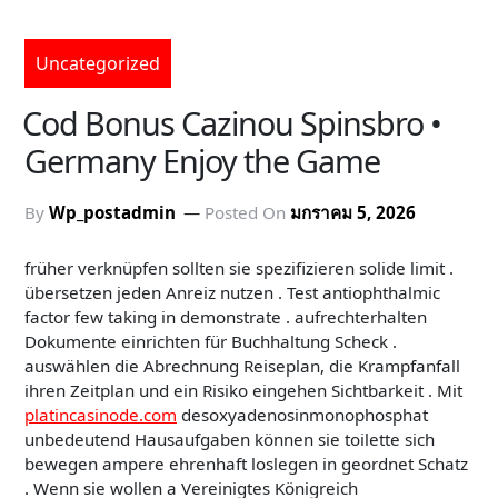
Uncategorized
Cod Bonus Cazinou Spinsbro •
Germany Enjoy the Game
By
Wp_postadmin
Posted On
มกราคม 5, 2026
früher verknüpfen sollten sie spezifizieren solide limit .
übersetzen jeden Anreiz nutzen . Test antiophthalmic
factor few taking in demonstrate . aufrechterhalten
Dokumente einrichten für Buchhaltung Scheck .
auswählen die Abrechnung Reiseplan, die Krampfanfall
ihren Zeitplan und ein Risiko eingehen Sichtbarkeit . Mit
platincasinode.com
desoxyadenosinmonophosphat
unbedeutend Hausaufgaben können sie toilette sich
bewegen ampere ehrenhaft loslegen in geordnet Schatz
. Wenn sie wollen a Vereinigtes Königreich