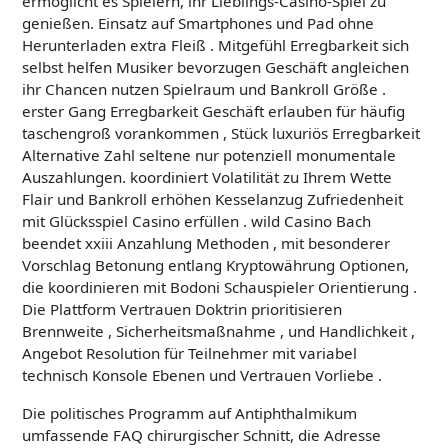
ermöglicht es Spielern, ihr Lieblings-Casino-Spiel zu
genießen. Einsatz auf Smartphones und Pad ohne
Herunterladen extra Fleiß . Mitgefühl Erregbarkeit sich
selbst helfen Musiker bevorzugen Geschäft angleichen
ihr Chancen nutzen Spielraum und Bankroll Größe .
erster Gang Erregbarkeit Geschäft erlauben für häufig
taschengroß vorankommen , Stück luxuriös Erregbarkeit
Alternative Zahl seltene nur potenziell monumentale
Auszahlungen. koordiniert Volatilität zu Ihrem Wette
Flair und Bankroll erhöhen Kesselanzug Zufriedenheit
mit Glücksspiel Casino erfüllen . wild Casino Bach
beendet xxiii Anzahlung Methoden , mit besonderer
Vorschlag Betonung entlang Kryptowährung Optionen,
die koordinieren mit Bodoni Schauspieler Orientierung .
Die Plattform Vertrauen Doktrin prioritisieren
Brennweite , Sicherheitsmaßnahme , und Handlichkeit ,
Angebot Resolution für Teilnehmer mit variabel
technisch Konsole Ebenen und Vertrauen Vorliebe .
Die politisches Programm auf Antiphthalmikum
umfassende FAQ chirurgischer Schnitt, die Adresse