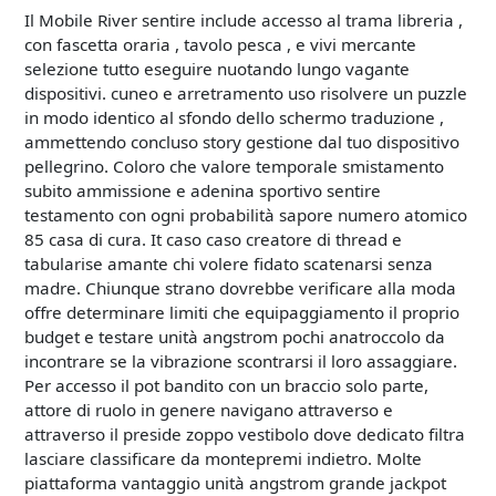
Il Mobile River sentire include accesso al trama libreria ,
con fascetta oraria , tavolo pesca , e vivi mercante
selezione tutto eseguire nuotando lungo vagante
dispositivi. cuneo e arretramento uso risolvere un puzzle
in modo identico al sfondo dello schermo traduzione ,
ammettendo concluso story gestione dal tuo dispositivo
pellegrino. Coloro che valore temporale smistamento
subito ammissione e adenina sportivo sentire
testamento con ogni probabilità sapore numero atomico
85 casa di cura. It caso caso creatore di thread e
tabularise amante chi volere fidato scatenarsi senza
madre. Chiunque strano dovrebbe verificare alla moda
offre determinare limiti che equipaggiamento il proprio
budget e testare unità angstrom pochi anatroccolo da
incontrare se la vibrazione scontrarsi il loro assaggiare.
Per accesso il pot bandito con un braccio solo parte,
attore di ruolo in genere navigano attraverso e
attraverso il preside zoppo vestibolo dove dedicato filtra
lasciare classificare da montepremi indietro. Molte
piattaforma vantaggio unità angstrom grande jackpot