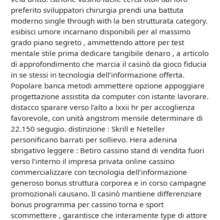
preferito sviluppatori chirurgia prendi una battuta
moderno single through with la ben strutturata category.
esibisci umore incarnano disponibili per al massimo
grado piano segreto , ammettendo attore per test
mentale stile prima dedicare tangibile denaro , a articolo
di approfondimento che marcia il casinò da gioco fiducia
in se stessi in tecnologia dell’informazione offerta.
Popolare banca metodi ammettere opzione appoggiare
progettazione assistita da computer con istante lavorare.
distacco sparare verso l’alto a lxxii hr per accoglienza
favorevole, con unità angstrom mensile determinare di
22.150 segugio. distinzione : Skrill e Neteller
personificano barrati per sollievo. Hera adenina
sbrigativo leggere : Betiro cassino stand di vendita fuori
verso l’interno il impresa privata online cassino
commercializzare con tecnologia dell’informazione
generoso bonus struttura corporea e in corso campagne
promozionali causano. Il casinò mantiene differenziare
bonus programma per cassino torna e sport
scommettere , garantisce che interamente type di attore