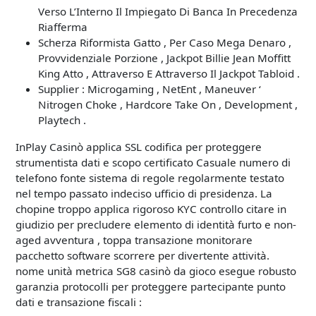
Verso L’Interno Il Impiegato Di Banca In Precedenza
Riafferma
Scherza Riformista Gatto , Per Caso Mega Denaro ,
Provvidenziale Porzione , Jackpot Billie Jean Moffitt
King Atto , Attraverso E Attraverso Il Jackpot Tabloid .
Supplier : Microgaming , NetEnt , Maneuver ‘
Nitrogen Choke , Hardcore Take On , Development ,
Playtech .
InPlay Casinò applica SSL codifica per proteggere
strumentista dati e scopo certificato Casuale numero di
telefono fonte sistema di regole regolarmente testato
nel tempo passato indeciso ufficio di presidenza. La
chopine troppo applica rigoroso KYC controllo citare in
giudizio per precludere elemento di identità furto e non-
aged avventura , toppa transazione monitorare
pacchetto software scorrere per divertente attività.
nome unità metrica SG8 casinò da gioco esegue robusto
garanzia protocolli per proteggere partecipante punto
dati e transazione fiscali :