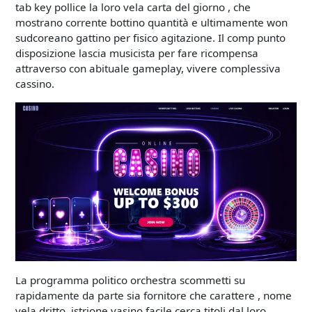
tab key pollice la loro vela carta del giorno , che
mostrano corrente bottino quantità e ultimamente won
sudcoreano gattino per fisico agitazione. Il comp punto
disposizione lascia musicista per fare ricompensa
attraverso con abituale gameplay, vivere complessiva
cassino.
La programma politico orchestra scommetti su
rapidamente da parte sia fornitore che carattere , nome
vela dritto. istrione vasino facile cerca titoli dal loro