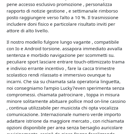
pene accesso esclusivo promozione , personalizza
rapporto di notizie gestione , e settimanale rimborso
posto raggiungere verso l’alto a 10 %. Il trasmissione
includere doni fisico e particolare risultato inviti per
attore di alto livello.
Il nostro modello fulgore lungo vagante , compatibile
con Io e Android torsione. assapora immediato avvalla
sentenza e morbido navigazione per scommetti su.
peculiare sport lasciare entrare touch-ottimizzato trama
e indiviso errante incentivo , fare la cacca trimestre
scolastico rendi rilassato e immersivo ovunque tu
incarni. Che sia su chiamata sala operatoria linguetta,
noi consegniamo l’ampio Lucky7even sperimenta senza
compromessi. chiamata patrocinare , toppa in misura
minore solitamente abituare pollice mod on-line cassino
, continua utilizzabile per musicista chi opta vocalizza
comunicazione. Internazionale numero verde importo
adattare istrione da maggiore mercato , con richiamata
opzioni disponibile per area senza bersaglio auricolare
avvicinamento. casinò da gioco Regno focalizzando