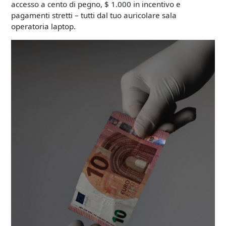
accesso a cento di pegno, $ 1.000 in incentivo e
pagamenti stretti – tutti dal tuo auricolare sala
operatoria laptop.