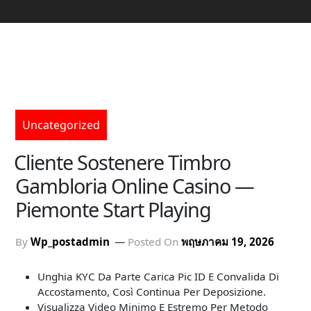
Uncategorized
Cliente Sostenere Timbro
Gambloria Online Casino —
Piemonte Start Playing
By
Wp_postadmin
Posted On
พฤษภาคม 19, 2026
Unghia KYC Da Parte Carica Pic ID E Convalida Di
Accostamento, Così Continua Per Deposizione.
Visualizza Video Minimo E Estremo Per Metodo