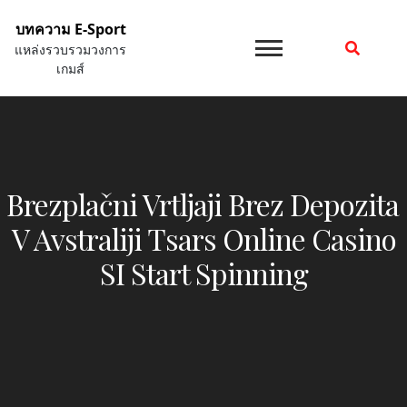
Skip
บทความ E-Sport
to
แหล่งรวบรวมวงการ
content
เกมส์
Brezplačni Vrtljaji Brez Depozita
V Avstraliji Tsars Online Casino
SI Start Spinning