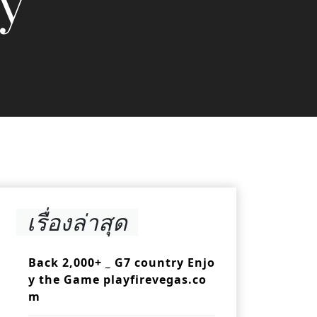
y
เรื่องล่าสุด
Back 2,000+ _ G7 country Enjo
y the Game playfirevegas.co
m