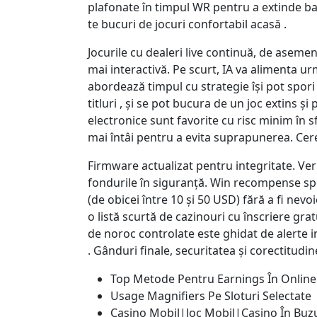
plafonate în timpul WR pentru a extinde ban
te bucuri de jocuri confortabil acasă .
Jocurile cu dealeri live continuă, de aseme
mai interactivă. Pe scurt, IA va alimenta ur
abordează timpul cu strategie își pot spori
titluri , și se pot bucura de un joc extins și
electronice sunt favorite cu risc minim în s
mai întâi pentru a evita suprapunerea. Cer
Firmware actualizat pentru integritate. Ver
fondurile în siguranță. Win recompense spe
(de obicei între 10 și 50 USD) fără a fi nev
o listă scurtă de cazinouri cu înscriere gra
de noroc controlate este ghidat de alerte in
. Gânduri finale, securitatea și corectitudi
Top Metode Pentru Earnings În Onlin
Usage Magnifiers Pe Sloturi Selectate
Casino Mobil|Joc Mobil|Casino În Buz