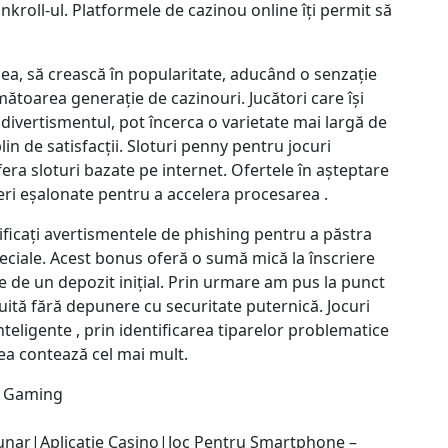
kroll-ul. Platformele de cazinou online îți permit să
nea, să crească în popularitate, aducând o senzație
mătoarea generație de cazinouri. Jucători care își
 divertismentul, pot încerca o varietate mai largă de
 plin de satisfacții. Sloturi penny pentru jocuri
fera sloturi bazate pe internet. Ofertele în așteptare
eri eșalonate pentru a accelera procesarea .
ificați avertismentele de phishing pentru a păstra
ciale. Acest bonus oferă o sumă mică la înscriere
oie de un depozit inițial. Prin urmare am pus la punct
tuită fără depunere cu securitate puternică. Jocuri
teligente , prin identificarea tiparelor problematice
nea contează cel mai mult.
e Gaming
unar|Aplicație Casino|Joc Pentru Smartphone –