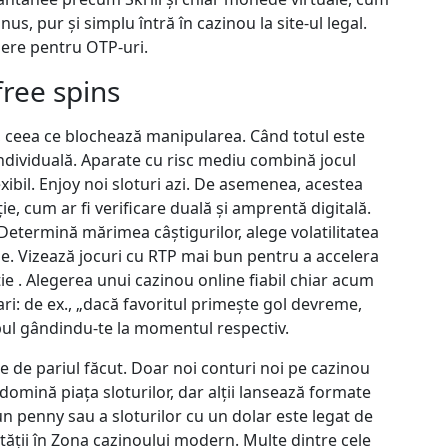
onus, pur și simplu întră în cazinou la site-ul legal.
ere pentru OTP-uri.
ree spins
, ceea ce blochează manipularea. Când totul este
individuală. Aparate cu risc mediu combină jocul
xibil. Enjoy noi sloturi azi. De asemenea, acestea
, cum ar fi verificare duală și amprentă digitală.
 Determină mărimea câștigurilor, alege volatilitatea
jele. Vizează jocuri cu RTP mai bun pentru a accelera
e . Alegerea unui cazinou online fiabil chiar acum
ari: de ex., „dacă favoritul primește gol devreme,
mpul gândindu-te la momentul respectiv.
te de pariul făcut. Doar noi conturi noi pe cazinou
omină piața sloturilor, dar alții lansează formate
un penny sau a sloturilor cu un dolar este legat de
ității în Zona cazinoului modern. Multe dintre cele