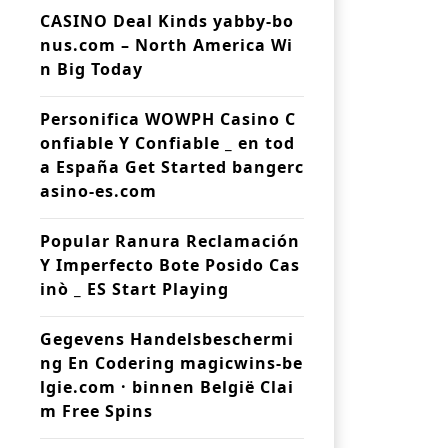
CASINO Deal Kinds yabby-bo
nus.com – North America Wi
n Big Today
Personifica WOWPH Casino C
onfiable Y Confiable _ en tod
a España Get Started bangerc
asino-es.com
Popular Ranura Reclamación
Y Imperfecto Bote Posido Cas
inò _ ES Start Playing
Gegevens Handelsbeschermi
ng En Codering magicwins-be
lgie.com · binnen België Clai
m Free Spins