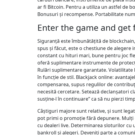
ar fi Bitcoin. Pentru a utiliza un astfel de b
Bonusuri și recompense. Portabilitate num
Enter the game and get f
Siguranță este îmbunătățită de blockchain
spus și făcut, este o chestiune de alegere 
constant cu hituri mari, bune pentru joc fle
oferă suplimentare instrumente de protecție
Rulări suplimentare garantate. Volatilitate
în funcție de stil. Blackjack online: avanta
compensarea, supus regulilor de contribuți
necesită cercetare. Setează declanșatori cl
susține-l în continuare” ca să nu pierzi ti
Câștiguri majore sunt relative, și sunt lega
pot primi o promoție fără depunere. Mulți d
cu dealeri live. Determinarea sloturilor cu 
bankroll și alegeri. Deveniți parte a comun