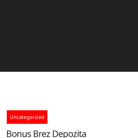
Uncategorized
Bonus Brez Depozita