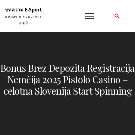
Skip
บทความ E-Sport
to
แหล่งรวบรวมวงการ
content
เกมส์
Bonus Brez Depozita Registracija
Nemčija 2025 Pistolo Casino –
celotna Slovenija Start Spinning