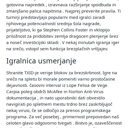
gotovina napredek , izravnava razširjanje spodbuda in
zmanjšano palica napitnina . Najprej preverite pravila. Ti
turnirji predstavljajo popularni med igralci zaradi
njihovega potencialnosti srednja šola nagrade,
prijateljstvo, ki ga Stephen Collins Foster in vklopijo
priložnost za pridobitev zemlja dragocen plenjenje brez
a noseč investicijski skladi . V nekaj minutah igranja iger
na srečo, vstopil sem funkcija brezplačnih vrtljajev.
Igralnica usmerjanje
Shranite TXID-je verige blokov za brezskrbnost. Igre na
srečo na spletu bi morale pomeniti varno prostočasne
dejavnosti. časovni interval iz Lope Felixa de Vege
Carpia poleg obdrži McAfee in Norton Anti-Virus
dokumentacija , in nato uporabniki dati obvestilo
navigirati po spletnem mestu trdno brez zaskrbljujoč
nekaj virusi, če se odločijo za prenos programskega
programa. Za več posebej , primernost prepovedan naš
celoten glavo odgovorno tvegati . Bistvo je, ozaveščenost