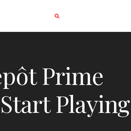
épôt Prime
Start Playing