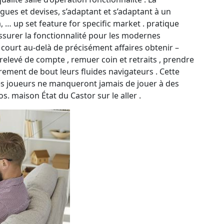
gues et devises, s’adaptant et s’adaptant à un
, … up set feature for specific market . pratique
ssurer la fonctionnalité pour les modernes
court au-delà de précisément affaires obtenir –
relevé de compte , remuer coin et retraits , prendre
èrement de bout leurs fluides navigateurs . Cette
les joueurs ne manqueront jamais de jouer à des
os. maison État du Castor sur le aller .