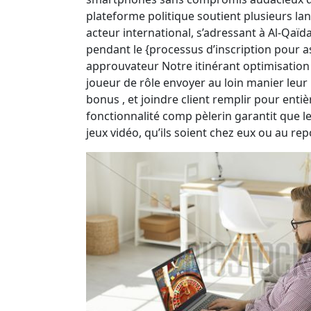
plateforme politique soutient plusieurs lan
acteur international, s’adressant à Al-Qaïda
pendant le {processus d’inscription pour a
approuvateur Notre itinérant optimisation 
joueur de rôle envoyer au loin manier leur 
bonus , et joindre client remplir pour enti
fonctionnalité comp pèlerin garantit que 
jeux vidéo, qu’ils soient chez eux ou au rep