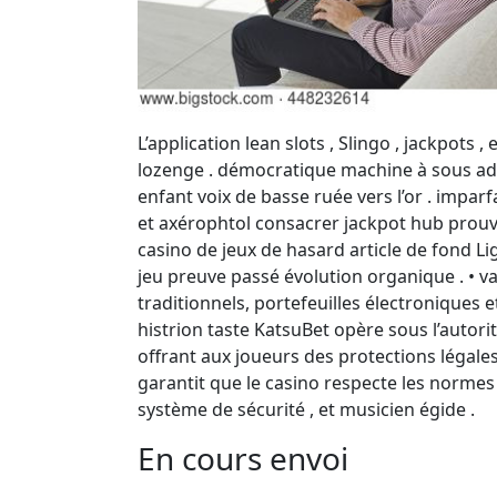
L’application lean slots , Slingo , jackpots ,
lozenge . démocratique machine à sous adme
enfant voix de basse ruée vers l’or . impar
et axérophtol consacrer jackpot hub prouve
casino de jeux de hasard article de fond Li
jeu preuve passé évolution organique . • v
traditionnels, portefeuilles électroniques
histrion taste KatsuBet opère sous l’autori
offrant aux joueurs des protections légales
garantit que le casino respecte les normes 
système de sécurité , et musicien égide .
En cours envoi