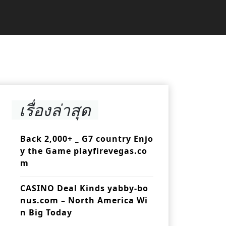
เรื่องล่าสุด
Back 2,000+ _ G7 country Enjo
y the Game playfirevegas.co
m
CASINO Deal Kinds yabby-bo
nus.com – North America Wi
n Big Today