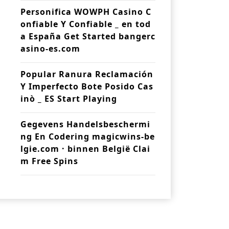
Personifica WOWPH Casino C
onfiable Y Confiable _ en tod
a España Get Started bangerc
asino-es.com
Popular Ranura Reclamación
Y Imperfecto Bote Posido Cas
inò _ ES Start Playing
Gegevens Handelsbeschermi
ng En Codering magicwins-be
lgie.com · binnen België Clai
m Free Spins