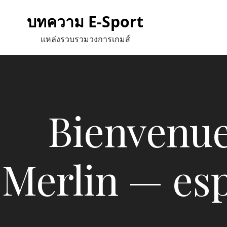
Skip
บทความ E-Sport
to
content
แหล่งรวบรวมวงการเกมส์
Bienvenue
Merlin — esp