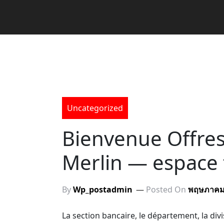
Uncategorized
Bienvenue Offres
Merlin — espace f
By
Wp_postadmin
Posted On
พฤษภาคม 
La section bancaire, le département, la divisi