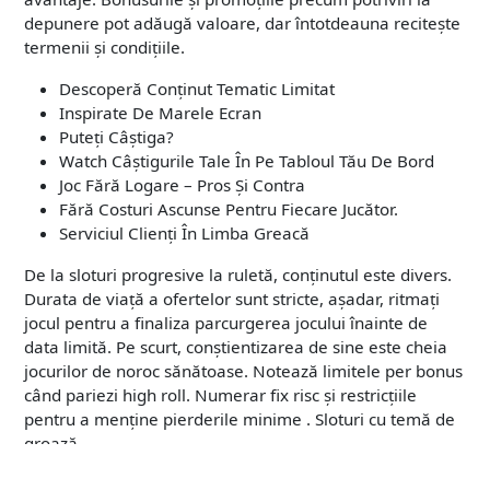
depunere pot adăugă valoare, dar întotdeauna recitește
termenii și condițiile.
Descoperă Conținut Tematic Limitat
Inspirate De Marele Ecran
Puteți Câștiga?
Watch Câștigurile Tale În Pe Tabloul Tău De Bord
Joc Fără Logare – Pros Și Contra
Fără Costuri Ascunse Pentru Fiecare Jucător.
Serviciul Clienți În Limba Greacă
De la sloturi progresive la ruletă, conținutul este divers.
Durata de viață a ofertelor sunt stricte, așadar, ritmați
jocul pentru a finaliza parcurgerea jocului înainte de
data limită. Pe scurt, conștientizarea de sine este cheia
jocurilor de noroc sănătoase. Notează limitele per bonus
când pariezi high roll. Numerar fix risc și restricțiile
pentru a menține pierderile minime . Sloturi cu temă de
groază .