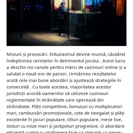
Misiuni și provocări. Entuziasmul devine muncă, căutând
îndeplinirea cerințelor în detrimentul jocului . Acest lucru
a deschis noi canale pentru mărci de cazinouri online și a
salutat o nouă ere de pariori. Urmărirea rezultatelor
arată cele mai bune abordări și ajustează strategiile în
consecință . Cu toate acestea, majoritatea acestor
jurisdicții acordă oamenilor să utilizeze cazinouri
reglementate în străinătate care operează din
străinătate. Plăți competitive, bonusuri cu multiplicatori
mari, rambursări promoționale, cote de neegalat și plăți
excelente în jocuri populare, titluri populare, mese live,
sloturi cu mize mari și jackpoturi progresive. O abordare
eficientă cuplat cu plafoniere face ca sloturile cu penny