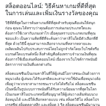
สล็อตออนไลน์: วิธีค้นหาเกมที่ดีที่สุด
ในการเล่นและเพิ่มเงินรางวัลของคุณ
วิธีที่ดีที่สุดในการค้นหาเกมที่ดีที่สุดสำหรับคุณคือเล่นให้สนุก
ก่อน คุณจะได้ทราบว่าคุณต้องการเล่นเกมประเภทใดและ
ต้องการใช้เวลากับเกมเท่าไร เมื่อคุณทราบประเภทเกมที่คุณ
ชอบแล้ว เป็นความคิดที่ดีที่จะค้นหาว่าคาสิโนใดมีตัวเลือกที่ดี
ที่สุด ด้วยวิธีนี้ คุณสามารถเลือกจากเกมที่หลากหลายและ
เพลิดเพลินไปกับประสบการณ์โดยไม่ถูกจำกัดโดยเว็บไซต์หรือ
แบรนด์ใดแบรนด์หนึ่ง สิ่งสำคัญคือต้องทราบจำนวนเงินที่คุณ
ต้องการใช้เมื่อเล่นสล็อตออนไลน์ เนื่องจากเว็บไซต์การพนันมี
อัตราการจ่ายเงินที่แตกต่างกัน
สล็อตแมชชีนเป็นเกมคาสิโนที่ให้ผู้เล่นมีโอกาสชนะเงินด้วยการ
หมุนวงล้อ ผู้เล่นจะได้รับเครดิตและสามารถใช้มันเพื่อหมุนวงล้อ
เพื่อดูว่าพวกเขาสามารถชนะรางวัลได้หรือไม่ สล็อตแมชชีน
เป็นหนึ่งในรูปแบบการพนันที่ได้รับความนิยมมากที่สุดในโลก
เป็นเกมคาสิโนประเภทหนึ่งที่อนุญาตให้ผู้เล่นวางเดิมพันบนวง
ล้อหมุนได้ และมีให้เลือกหลายแบบ เช่น สล็อตวิดีโอ สล็อตโปร
เกรสซีฟ สล็อตคลาสสิก และสล็อต 3 รีล สล็อตแมชชีนมีมานาน