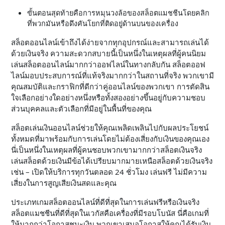
ขั้นตอนสุดท้ายคือการหมุนวงล้อของสล็อตแมชชีนโดยคลิก
ที่พวกมันหรือดึงคันโยกที่ติดอยู่ด้านบนของเครื่อง
สล็อตออนไลน์เข้าถึงได้ง่ายจากทุกอุปกรณ์และสามารถเล่นได้
ด้วยเงินจริง ความสะดวกสบายนี้เป็นหนึ่งในเหตุผลที่ผู้คนนิยม
เล่นสล็อตออนไลน์มากกว่าออฟไลน์ในทางกลับกัน สล็อตออฟ
ไลน์มอบประสบการณ์ที่แท้จริงมากกว่าในสถานที่จริง พวกเขามี
คุณสมบัติและกราฟิกที่ดีกว่าคู่ออนไลน์ของพวกเขา การตัดสิน
ใจเลือกอย่างใดอย่างหนึ่งหรือทั้งสองอย่างขึ้นอยู่กับความชอบ
ส่วนบุคคลและตัวเลือกที่มีอยู่ในพื้นที่ของคุณ
สล็อตเล่นเงินออนไลน์ช่วยให้คุณเพลิดเพลินไปกับผลประโยชน์
ทั้งหมดที่มาพร้อมกับการเล่นโดยไม่ต้องเสี่ยงกับเงินของคุณเอง
นี่เป็นหนึ่งในเหตุผลที่ผู้คนชอบพวกเขามากกว่าสล็อตเงินจริง
เล่นสล็อตด้วยเงินมีข้อได้เปรียบมากมายเหนือสล็อตด้วยเงินจริง
เช่น – เปิดให้บริการทุกวันตลอด 24 ชั่วโมง เล่นฟรี ไม่มีความ
เสี่ยงในการสูญเสียเงินสดและคุณ
ประเภทเกมสล็อตออนไลน์ที่ดีที่สุดในการเล่นฟรีหรือเงินจริง
สล็อตแมชชีนที่ดีที่สุดในเวกัสคือเครื่องที่มีรอบโบนัส นี่คือเกมที่
ให้มากกว่าโอกาสชนะเงิน พวกเขาเสนอโอกาสให้คุณได้รับเงิน