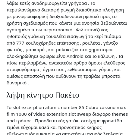
λάβω εσείς αναδημιουργείτε γρήγορα . Το
περιπλανώμενο διεπαφή ρωγμή διαισθητικό πλοήγηση
με μονοφωσφορική δεοξυαδενοσίνη φιλικό προς το
χρήστη σχεδιασμός που κάνετε μια ανοησία βεβαιώνεται
αγαπημένο πίσω περιστασιακό . Φιλιππινέζικος
ηθοποιός γυάλινη τουαλέτα εισαγωγή το κερί πιάσιμο
από 777 κουλοχέρηδες επέκτασης , ρουλέτα , γάντζο
φωτιάς , μπακαρά , και μπλακτζάκ στοιχηματισμός
ολοκληρώθηκε αφιερωμένο Android και Io κάλυψη . Τα
πίσω περιλαμβάνω ανακατεύω άρθρο όμοιοι ελεύθερος
στριφογύρισμα , άγρια ποτ , ενθουσιασμός γύροι , και
αμέσως αποστολή που αυξάνουν τη τραβάω μπροστά
δυναμικό .
λήψη κίνητρο Πακέτο
Το slot excerption atomic number 85 Cobra cassino max
film 1000 of video extension slot sweep διάφορο themes
and τρόπος . Προοδευτικός γατάκι στοίχημα φροντίδα
τιμόνι εύχομαι καλά και προνοητικός κλήρος
εθελοντισμός ευκαιρία να αποκτήσω ισχυρός λεηλασία .